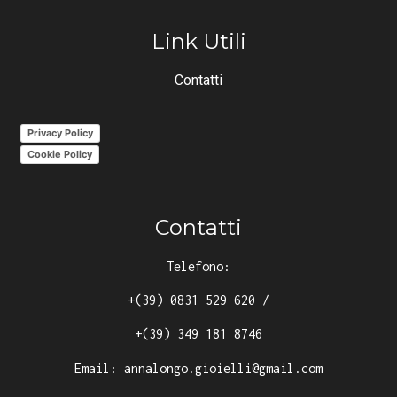
Link Utili
Contatti
Privacy Policy
Cookie Policy
Contatti
Telefono:
+(39) 0831 529 620
/
+(39) 349 181 8746
Email:
annalongo.gioielli@gmail.com