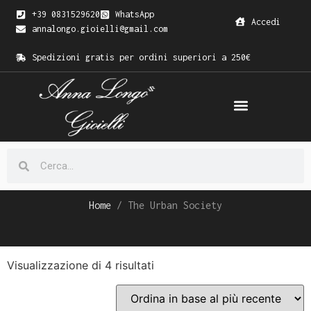
+39 0831529620
WhatsApp
Accedi
annalongo.gioielli@gmail.com
Spedizioni gratis per ordini superiori a 250€
Home
/ The Urban Society
Visualizzazione di 4 risultati