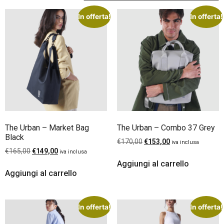
In offerta!
In offerta!
The Urban – Market Bag
The Urban – Combo 37 Grey
Black
€
170,00
€
153,00
iva inclusa
€
165,00
€
149,00
iva inclusa
Aggiungi al carrello
Aggiungi al carrello
In offerta!
In offerta!