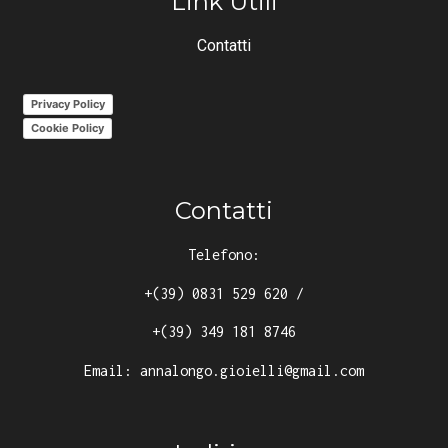
Link Utili
Contatti
Privacy Policy
Cookie Policy
Contatti
Telefono:
+(39) 0831 529 620
/
+(39) 349 181 8746
Email:
annalongo.gioielli@gmail.com