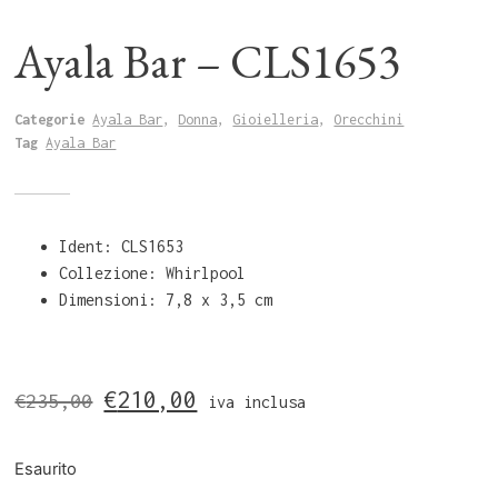
Ayala Bar – CLS1653
Categorie
Ayala Bar
,
Donna
,
Gioielleria
,
Orecchini
Tag
Ayala Bar
Ident: CLS1653
Collezione: Whirlpool
Dimensioni: 7,8 x 3,5 cm
€
210,00
€
235,00
iva inclusa
Esaurito