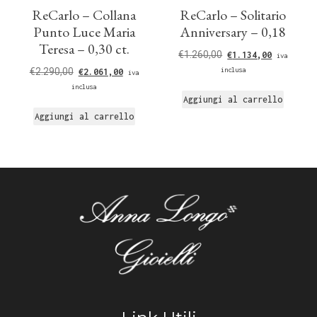
ReCarlo – Collana
ReCarlo – Solitario
Punto Luce Maria
Anniversary – 0,18
Teresa – 0,30 ct.
€
1.260,00
€
1.134,00
iva
€
2.290,00
inclusa
€
2.061,00
iva
inclusa
Aggiungi al carrello
Aggiungi al carrello