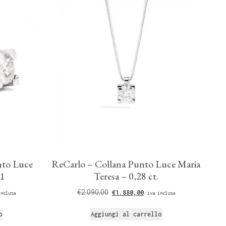
nto Luce
ReCarlo – Collana Punto Luce Maria
31
Teresa – 0,28 ct.
€
2.090,00
€
1.880,00
inclusa
iva inclusa
o
Aggiungi al carrello