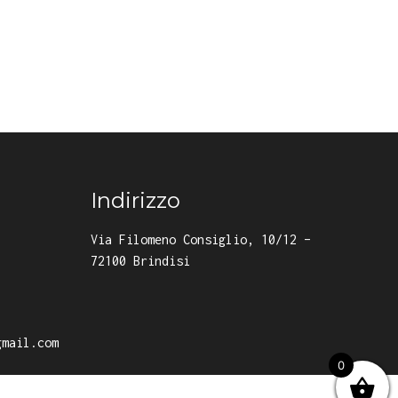
Indirizzo
Via Filomeno Consiglio, 10/12 –
72100 Brindisi
gmail.com
0