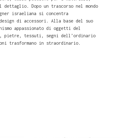
l dettaglio. Dopo un trascorso nel mondo
gner israeliana si concentra
design di accessori. Alla base del suo
nismo appassionato di oggetti del
, pietre, tessuti, segni dell’ordinario
oni trasformano in straordinario.