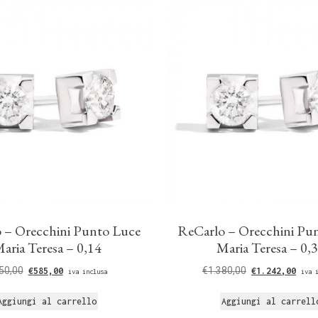
 – Orecchini Punto Luce
ReCarlo – Orecchini Pu
aria Teresa – 0,14
Maria Teresa – 0,
50,00
€
1.380,00
€
585,00
€
1.242,00
iva inclusa
iva 
Aggiungi al carrello
Aggiungi al carrell