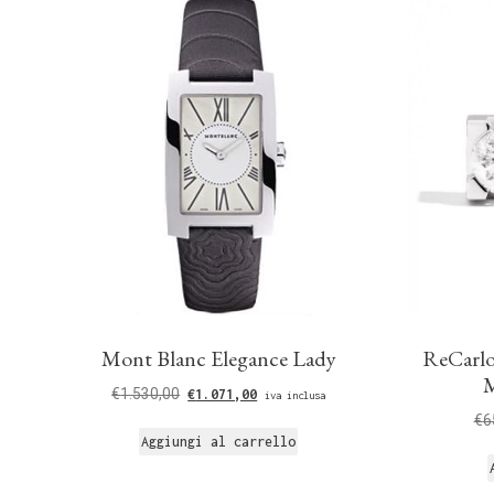
Mont Blanc Elegance Lady
ReCarlo
M
€
1.530,00
€
1.071,00
iva inclusa
€
6
Aggiungi al carrello