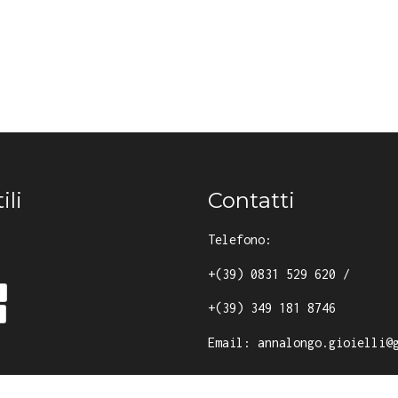
ili
Contatti
Telefono:
+(39) 0831 529 620
/
y
+(39) 349 181 8746
Email:
annalongo.gioielli@