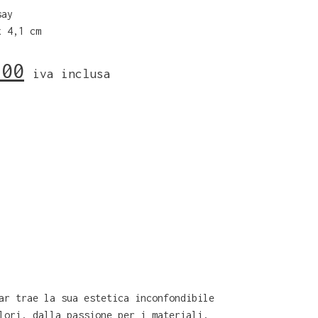
say
x 4,1 cm
,00
iva inclusa
ar trae la sua estetica inconfondibile
lori, dalla passione per i materiali,