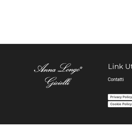
Link Ut
Contatti
Privacy Polic
Cookie Policy