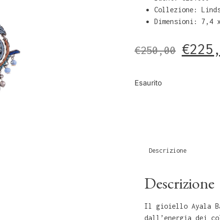
Collezione: Lind
Dimensioni: 7,4 
€
225
€
250,00
Esaurito
Descrizione
Descrizione
Il gioiello Ayala B
dall’energia dei co