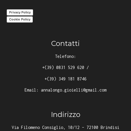
Privacy Policy
Cookie Policy
Contatti
Telefono:
+(39) 0831 529 620
/
+(39) 349 181 8746
Email:
annalongo.gioielli@gmail.com
Indirizzo
Via Filomeno Consiglio, 10/12 – 72100 Brindisi