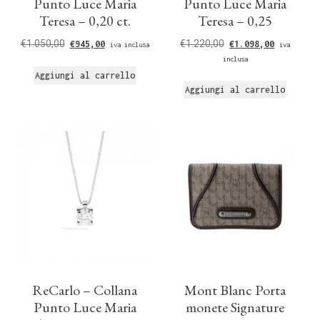
Punto Luce Maria
Punto Luce Maria
Teresa – 0,20 ct.
Teresa – 0,25
€
1.050,00
€
1.220,00
€
945,00
€
1.098,00
iva inclusa
iva
inclusa
Aggiungi al carrello
Aggiungi al carrello
ReCarlo – Collana
Mont Blanc Porta
Punto Luce Maria
monete Signature