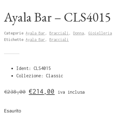
Ayala Bar – CLS4015
Categorie
Ayala Bar
,
Bracciali
,
Donna
,
Gioielleria
Etichette
Ayala Bar
,
Bracciali
Ident: CLS4015
Collezione: Classic
€
214,00
€
238,00
iva inclusa
Esaurito