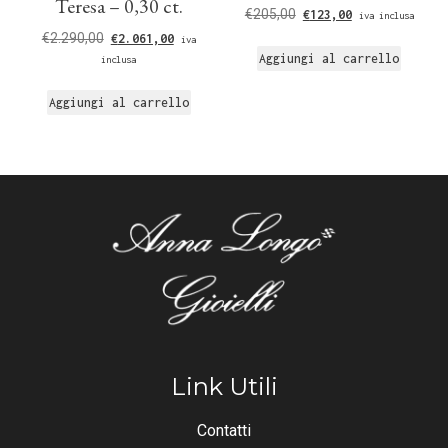
Teresa – 0,30 ct.
€
205,00
€
123,00
iva inclusa
€
2.290,00
€
2.061,00
iva
Aggiungi al carrello
inclusa
Aggiungi al carrello
Link Utili
Contatti