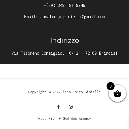
+(39) 349 181 8746
Email:
annalongo.gioielli@gmail.com
Indirizzo
Via Filomeno Consiglio, 10/12 – 72100 Brindisi
0
Copyright © 2022 Anna Longo Gioielli
Made with ♥ GAW Web Agency