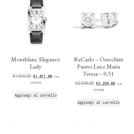
Montblanc Elegance
ReCarlo – Orecchini
Lady
Punto Luce Maria
Teresa – 0,51
€
1.530,00
€
1.071,00
iva
inclusa
€
2.500,00
€
2.250,00
iva
inclusa
Aggiungi al carrello
Aggiungi al carrello