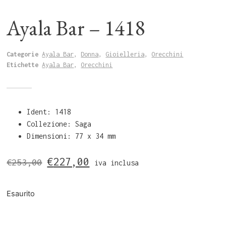
Ayala Bar – 1418
Categorie
Ayala Bar
,
Donna
,
Gioielleria
,
Orecchini
Etichette
Ayala Bar
,
Orecchini
Ident: 1418
Collezione: Saga
Dimensioni: 77 x 34 mm
€
227,00
€
253,00
iva inclusa
Esaurito