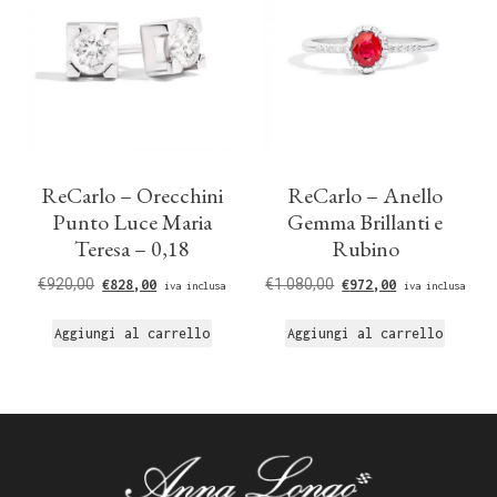
ReCarlo – Orecchini
ReCarlo – Anello
Punto Luce Maria
Gemma Brillanti e
Teresa – 0,18
Rubino
€
920,00
€
1.080,00
€
828,00
€
972,00
iva inclusa
iva inclusa
Aggiungi al carrello
Aggiungi al carrello