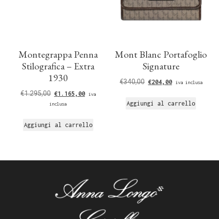
Montegrappa Penna
Mont Blanc Portafoglio
Stilografica – Extra
Signature
1930
€
340,00
€
204,00
iva inclusa
€
1.295,00
€
1.165,00
iva
Aggiungi al carrello
inclusa
Aggiungi al carrello