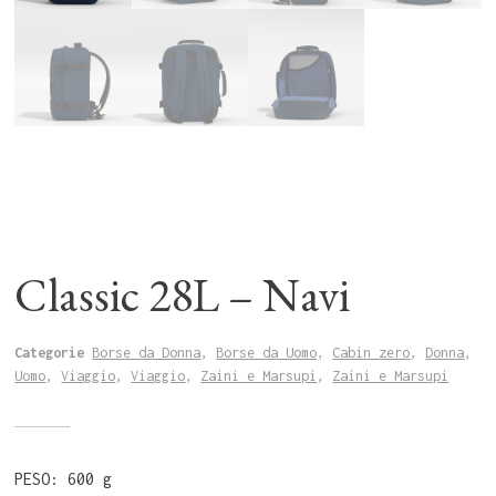
Classic 28L – Navi
Categorie
Borse da Donna
,
Borse da Uomo
,
Cabin zero
,
Donna
,
Uomo
,
Viaggio
,
Viaggio
,
Zaini e Marsupi
,
Zaini e Marsupi
PESO: 600 g