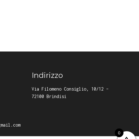
Indirizzo
Via Filomeno Consiglio, 10/12 –
72100 Brindisi
gmail.com
0