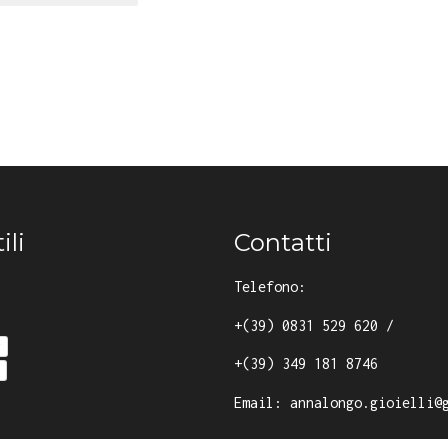
ili
Contatti
Telefono:
+(39) 0831 529 620
/
y
+(39) 349 181 8746
Email:
annalongo.gioielli@