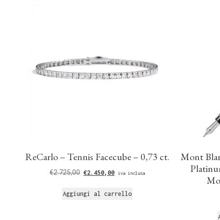
ReCarlo – Tennis Facecube – 0,73 ct.
Mont Blan
Platin
€
2.725,00
€
2.450,00
iva inclusa
Moz
Aggiungi al carrello