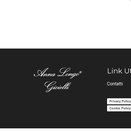
Link Ut
Contatti
Privacy Polic
Cookie Policy