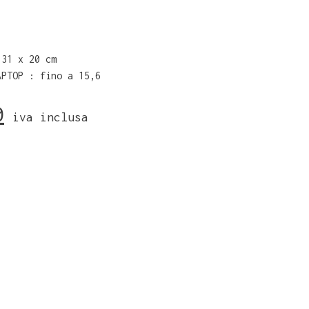
 31 x 20 cm
APTOP : fino a 15,6
0
iva inclusa