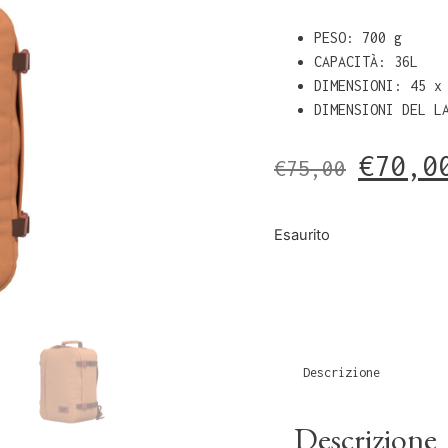
PESO: 700 g
CAPACITÀ: 36L
DIMENSIONI: 45 x
DIMENSIONI DEL L
€
70,0
€
75,00
Esaurito
Descrizione
Descrizione