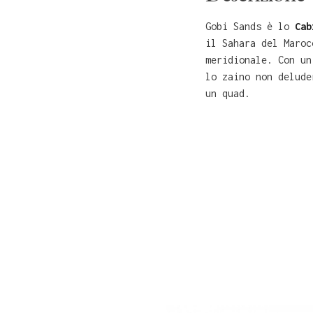
Gobi Sands è lo
Cab
il Sahara del Maroc
meridionale. Con un
lo zaino non delude
un quad.