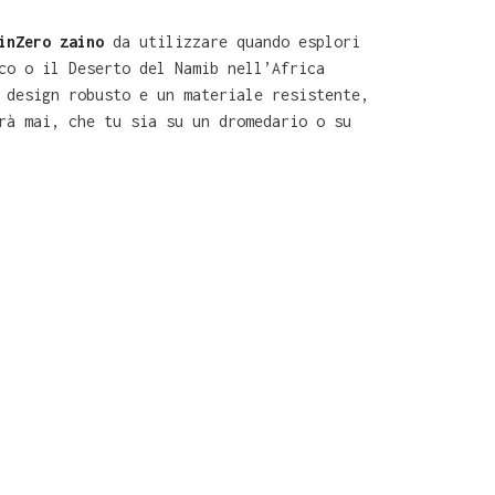
inZero zaino
da utilizzare quando esplori
co o il Deserto del Namib nell’Africa
 design robusto e un materiale resistente,
rà mai, che tu sia su un dromedario o su