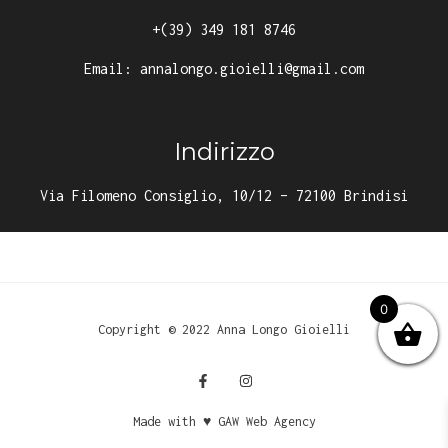
+(39) 349 181 8746
Email:
annalongo.gioielli@gmail.com
Indirizzo
Via Filomeno Consiglio, 10/12 – 72100 Brindisi
0
Copyright © 2022 Anna Longo Gioielli
Made with ♥ GAW Web Agency