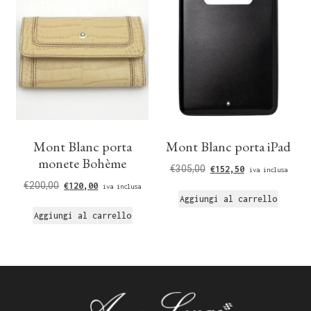
Mont Blanc porta
Mont Blanc porta iPad
monete Bohème
€
305,00
€
152,50
iva inclusa
€
200,00
€
120,00
iva inclusa
Aggiungi al carrello
Aggiungi al carrello