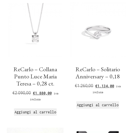
ReCarlo – Collana
ReCarlo – Solitario
Punto Luce Maria
Anniversary – 0,18
Teresa – 0,28 ct.
€
1.260,00
€
1.134,00
iva
€
2.090,00
inclusa
€
1.880,00
iva
inclusa
Aggiungi al carrello
Aggiungi al carrello