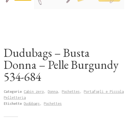
Dudubags – Busta
Donna – Pelle Burgundy
534-684
Categorie
Cabin zero
,
Donna
,
Pochettes
,
Portafogli e Piccola
Pelletteria
Etichette
Dudùbags
,
Pochettes