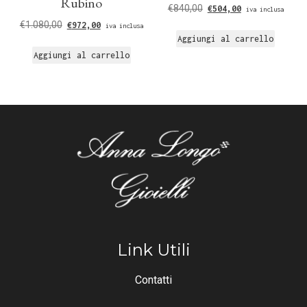
Rubino
€
840,00
€
504,00
iva inclusa
€
1.080,00
€
972,00
iva inclusa
Aggiungi al carrello
Aggiungi al carrello
Link Utili
Contatti