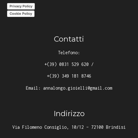
Privacy Policy
Cookie Policy
Contatti
Telefono:
+(39) 0831 529 620
/
+(39) 349 181 8746
Email:
annalongo.gioielli@gmail.com
Indirizzo
Via Filomeno Consiglio, 10/12 – 72100 Brindisi