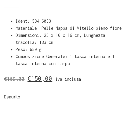
Ident: 534-6033
Materiale: Pelle Nappa di Vitello pieno fiore
Dimensioni: 25 x 16 x 16 cm, Lunghezza
tracolla: 133 cm
Peso: 650 g
Composizione Generale: 1 tasca interna e 1
tasca interna con lampo
€
150,00
€
169,00
iva inclusa
Esaurito