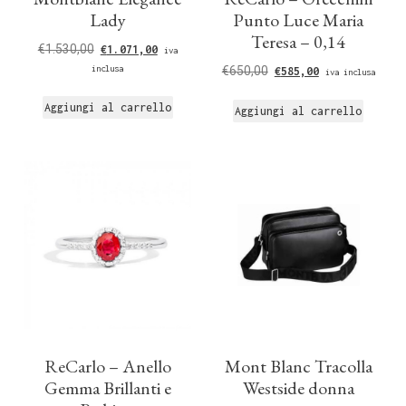
Lady
Punto Luce Maria
Teresa – 0,14
€
1.530,00
€
1.071,00
iva
inclusa
€
650,00
€
585,00
iva inclusa
Aggiungi al carrello
Aggiungi al carrello
ReCarlo – Anello
Mont Blanc Tracolla
Gemma Brillanti e
Westside donna