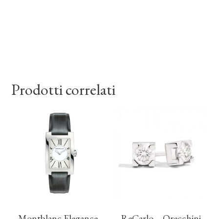
Prodotti correlati
Montblanc Elegance
ReCarlo – Orecchini