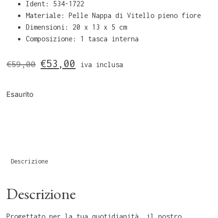
Ident: 534-1722
Materiale: Pelle Nappa di Vitello pieno fiore
Dimensioni: 20 x 13 x 5 cm
Composizione: 1 tasca interna
€
53,00
€
59,00
iva inclusa
Esaurito
Descrizione
Descrizione
Progettato per la tua quotidianità, il nostro