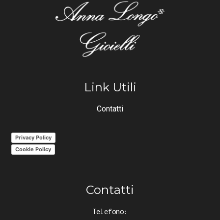
Link Utili
Contatti
Privacy Policy
Cookie Policy
Contatti
Telefono: