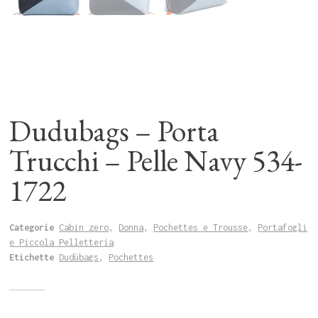
Dudubags – Porta
Trucchi – Pelle Navy 534-
1722
Categorie
Cabin zero
,
Donna
,
Pochettes e Trousse
,
Portafogli
e Piccola Pelletteria
Etichette
Dudùbags
,
Pochettes