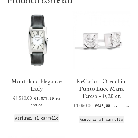
Montblanc Elegance
ReCarlo – Orecchini
Lady
Punto Luce Maria
Teresa – 0,20 ct.
€
1.530,00
€
1.071,00
iva
inclusa
€
1.050,00
€
945,00
iva inclusa
Aggiungi al carrello
Aggiungi al carrello