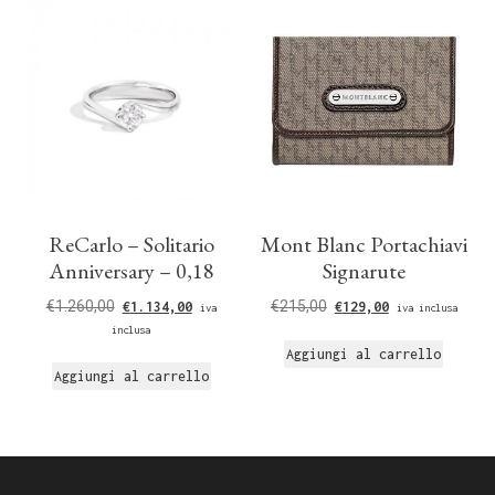
ReCarlo – Solitario
Mont Blanc Portachiavi
Anniversary – 0,18
Signarute
€
1.260,00
€
215,00
€
1.134,00
€
129,00
iva
iva inclusa
inclusa
Aggiungi al carrello
Aggiungi al carrello