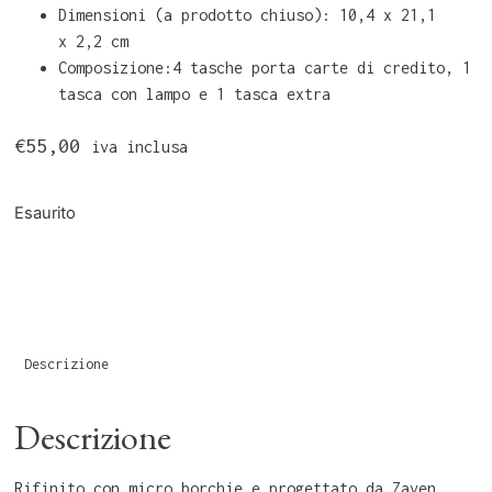
Dimensioni (a prodotto chiuso): 10,4 x 21,1
x 2,2 cm
Composizione:4 tasche porta carte di credito, 1
tasca con lampo e 1 tasca extra
€
55,00
iva inclusa
Esaurito
Descrizione
Descrizione
Rifinito con micro borchie e progettato da Zaven,