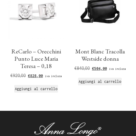
ReCarlo – Orecchini
Mont Blanc Tracolla
Punto Luce Maria
Westside donna
Teresa – 0,18
€
840,00
€
504,00
iva inclusa
€
920,00
€
828,00
iva inclusa
Aggiungi al carrello
Aggiungi al carrello