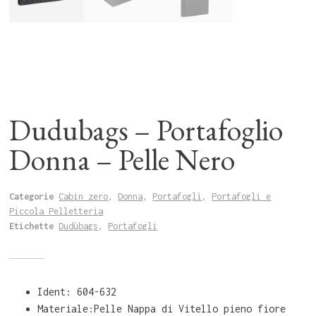
Dudubags – Portafoglio
Donna – Pelle Nero
Categorie
Cabin zero
,
Donna
,
Portafogli
,
Portafogli e
Piccola Pelletteria
Etichette
Dudùbags
,
Portafogli
Ident: 604-632
Materiale:Pelle Nappa di Vitello pieno fiore