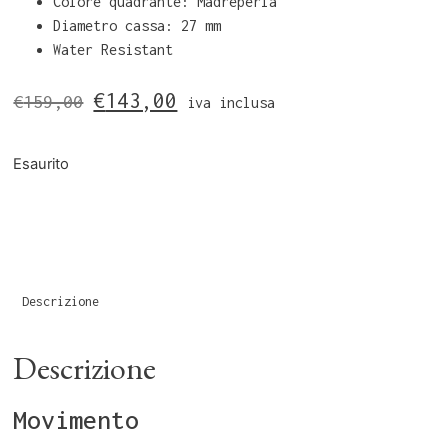
Colore quadrante: Madreperla
Diametro cassa: 27 mm
Water Resistant
€
143,00
€
159,00
iva inclusa
Esaurito
Descrizione
Descrizione
Movimento