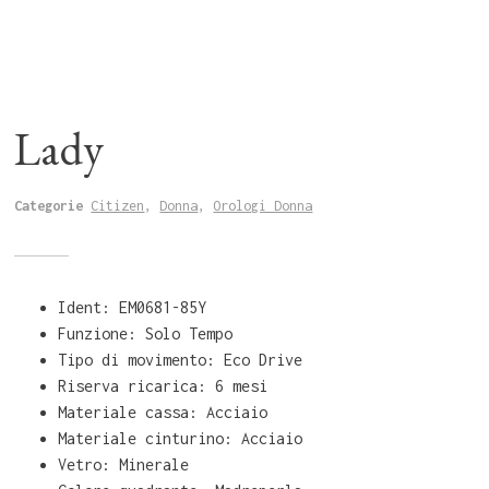
Lady
Categorie
Citizen
,
Donna
,
Orologi Donna
Ident: EM0681-85Y
Funzione: Solo Tempo
Tipo di movimento: Eco Drive
Riserva ricarica: 6 mesi
Materiale cassa: Acciaio
Materiale cinturino: Acciaio
Vetro: Minerale