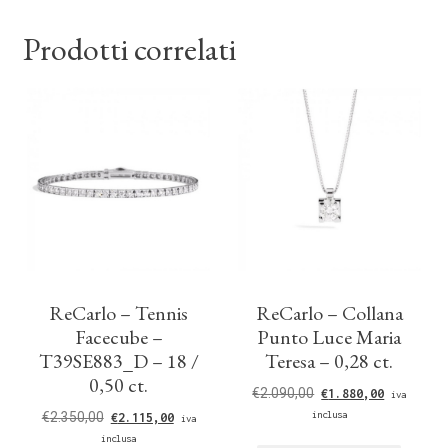
Prodotti correlati
ReCarlo – Tennis
ReCarlo – Collana
Facecube –
Punto Luce Maria
T39SE883_D – 18 /
Teresa – 0,28 ct.
0,50 ct.
€
2.090,00
€
1.880,00
iva
€
2.350,00
inclusa
€
2.115,00
iva
inclusa