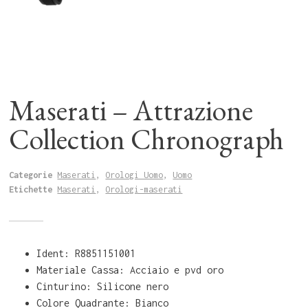
Maserati – Attrazione
Collection Chronograph
Categorie
Maserati
,
Orologi Uomo
,
Uomo
Etichette
Maserati
,
Orologi-maserati
Ident: R8851151001
Materiale Cassa: Acciaio e pvd oro
Cinturino: Silicone nero
Colore Quadrante: Bianco