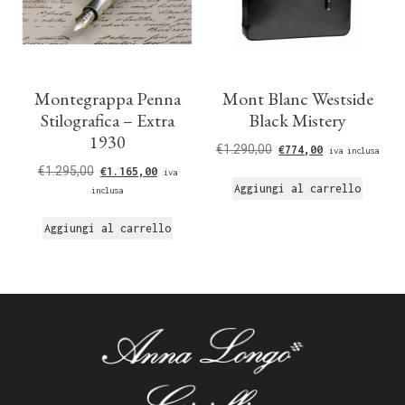
Montegrappa Penna
Mont Blanc Westside
Stilografica – Extra
Black Mistery
1930
€
1.290,00
€
774,00
iva inclusa
€
1.295,00
€
1.165,00
iva
Aggiungi al carrello
inclusa
Aggiungi al carrello