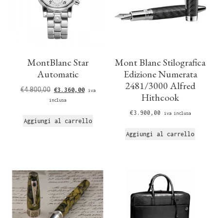
MontBlanc Star
Mont Blanc Stilografica
Automatic
Edizione Numerata
2481/3000 Alfred
€
4.800,00
€
3.360,00
iva
Hithcook
inclusa
€
3.900,00
iva inclusa
Aggiungi al carrello
Aggiungi al carrello