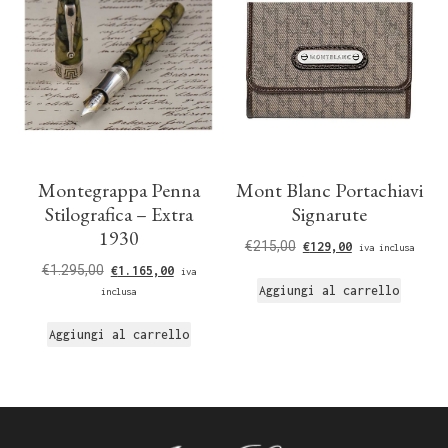
Montegrappa Penna
Mont Blanc Portachiavi
Stilografica – Extra
Signarute
1930
€
215,00
€
129,00
iva inclusa
€
1.295,00
€
1.165,00
iva
Aggiungi al carrello
inclusa
Aggiungi al carrello