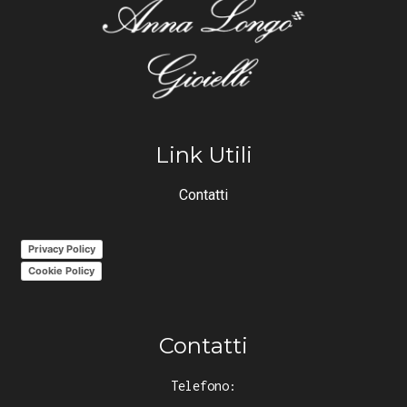
Link Utili
Contatti
Privacy Policy
Cookie Policy
Contatti
Telefono: