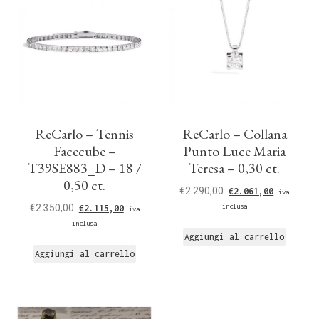
ReCarlo – Tennis
ReCarlo – Collana
Facecube –
Punto Luce Maria
T39SE883_D – 18 /
Teresa – 0,30 ct.
0,50 ct.
€
2.290,00
€
2.061,00
iva
€
2.350,00
inclusa
€
2.115,00
iva
inclusa
Aggiungi al carrello
Aggiungi al carrello