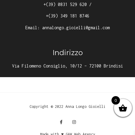
+(39) 0831 529 620
/
+(39) 349 181 8746
Email:
annalongo.gioielli@gmail.com
Indirizzo
Via Filomeno Consiglio, 10/12 – 72100 Brindisi
0
Copyright © 2022 Anna Longo Gioielli
Made with ♥ GAW Web Agency