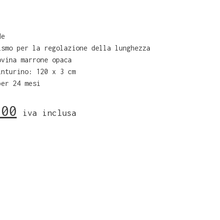
de
ismo per la regolazione della lunghezza
ovina marrone opaca
inturino: 120 x 3 cm
per 24 mesi
,00
iva inclusa