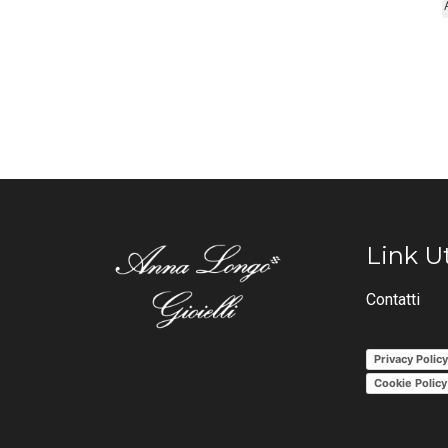
Link Ut
Contatti
Privacy Polic
Cookie Policy