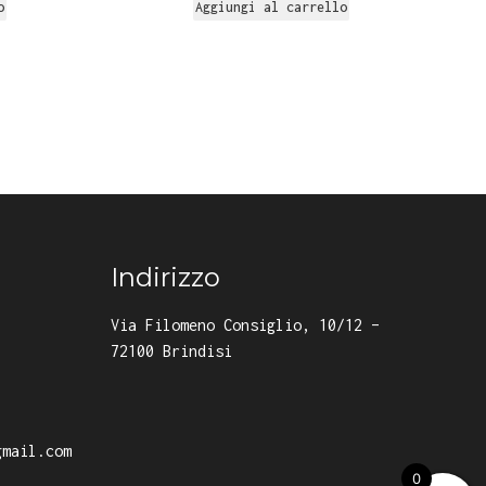
o
Aggiungi al carrello
Indirizzo
Via Filomeno Consiglio, 10/12 –
72100 Brindisi
gmail.com
0