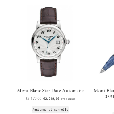
Mont Blanc Star Date Automatic
Mont Blan
0591
€
3.170,00
€
2.219,00
iva inclusa
Aggiungi al carrello