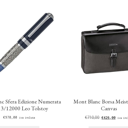
c Sfera Edizione Numerata
Mont Blanc Borsa Meist
3/12000 Leo Tolstoy
Canvas
€
970,00
€
710,00
€
426,00
iva inclusa
iva inc