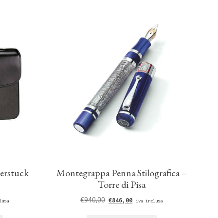
erstuck
Montegrappa Penna Stilografica –
Torre di Pisa
€
940,00
€
846,00
lusa
iva inclusa