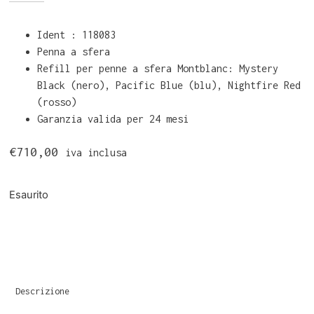
Ident : 118083
Penna a sfera
Refill per penne a sfera Montblanc: Mystery
Black (nero), Pacific Blue (blu), Nightfire Red
(rosso)
Garanzia valida per 24 mesi
€
710,00
iva inclusa
Esaurito
Descrizione