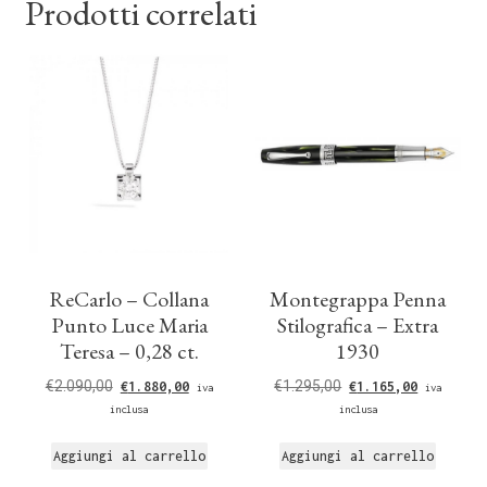
Prodotti correlati
ReCarlo – Collana
Montegrappa Penna
Punto Luce Maria
Stilografica – Extra
Teresa – 0,28 ct.
1930
€
2.090,00
€
1.295,00
€
1.880,00
€
1.165,00
iva
iva
inclusa
inclusa
Aggiungi al carrello
Aggiungi al carrello