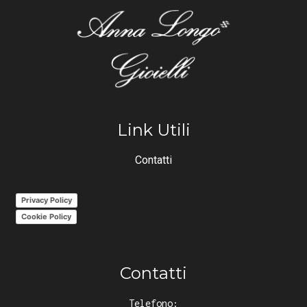
Link Utili
Contatti
Privacy Policy
Cookie Policy
Contatti
Telefono: