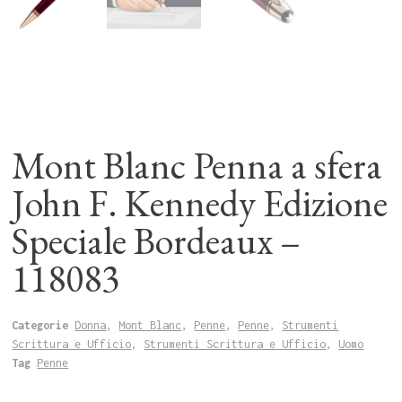
Mont Blanc Penna a sfera
John F. Kennedy Edizione
Speciale Bordeaux –
118083
Categorie
Donna
,
Mont Blanc
,
Penne
,
Penne
,
Strumenti
Scrittura e Ufficio
,
Strumenti Scrittura e Ufficio
,
Uomo
Tag
Penne