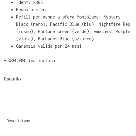
Ident: 2866
Penna a sfera
Refill per penne a sfera Montblanc: Mystery
Black (nero), Pacific Blue (blu), Nightfire Red
(rosso), Fortune Green (verde), Amethyst Purple
(viola), Barbados Blue (azzurro)
Garanzia valida per 24 mesi
€
380,00
iva inclusa
Esaurito
Descrizione