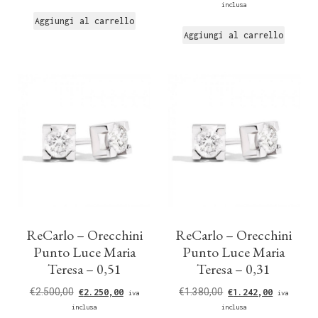
inclusa
Aggiungi al carrello
Aggiungi al carrello
ReCarlo – Orecchini
ReCarlo – Orecchini
Punto Luce Maria
Punto Luce Maria
Teresa – 0,51
Teresa – 0,31
€
2.500,00
€
1.380,00
€
2.250,00
€
1.242,00
iva
iva
inclusa
inclusa