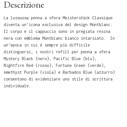
Descrizione
La lussuosa penna a sfera Meisterstück Classique
diventa un’icona esclusiva del design Montblanc.
Il corpo e il cappuccio sono in pregiata resina
nera con emblema Montblanc bianco intarsiato. In
un’epoca in cui è sempre più difficile
distinguersi, i nostri refill per penna a sfera
Mystery Black (nero), Pacific Blue (blu),
Nightfire Red (rosso), Fortune Green (verde),
Amethyst Purple (viola) e Barbados Blue (azzurro)
consentono di evidenziare uno stile di scrittura
individuale.