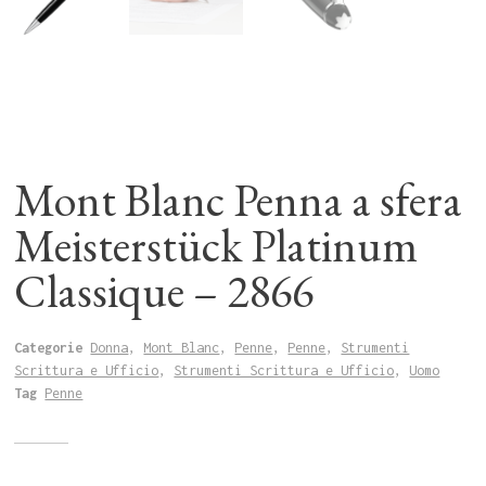
Mont Blanc Penna a sfera
Meisterstück Platinum
Classique – 2866
Categorie
Donna
,
Mont Blanc
,
Penne
,
Penne
,
Strumenti
Scrittura e Ufficio
,
Strumenti Scrittura e Ufficio
,
Uomo
Tag
Penne