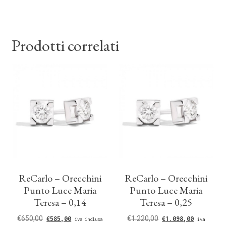
Prodotti correlati
ReCarlo – Orecchini
ReCarlo – Orecchini
Punto Luce Maria
Punto Luce Maria
Teresa – 0,14
Teresa – 0,25
€
650,00
€
1.220,00
€
585,00
€
1.098,00
iva inclusa
iva