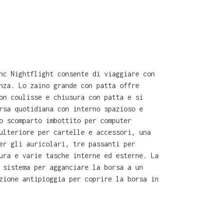
nc Nightflight consente di viaggiare con
nza. Lo zaino grande con patta offre
on coulisse e chiusura con patta e si
rsa quotidiana con interno spazioso e
o scomparto imbottito per computer
ulteriore per cartelle e accessori, una
er gli auricolari, tre passanti per
ura e varie tasche interne ed esterne. La
 sistema per agganciare la borsa a un
zione antipioggia per coprire la borsa in