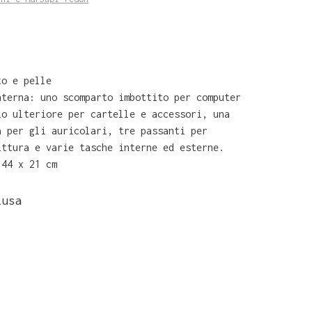
to e pelle
nterna: uno scomparto imbottito per computer
io ulteriore per cartelle e accessori, una
a per gli auricolari, tre passanti per
ittura e varie tasche interne ed esterne.
 44 x 21 cm
lusa