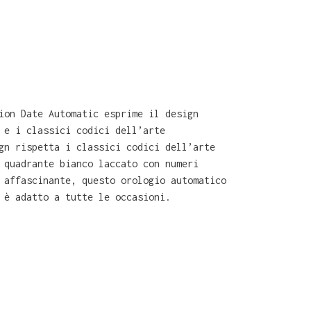
ion Date Automatic esprime il design
 e i classici codici dell’arte
gn rispetta i classici codici dell’arte
 quadrante bianco laccato con numeri
 affascinante, questo orologio automatico
 è adatto a tutte le occasioni.