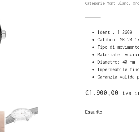
Categorie
Mont Blanc
,
Or
Ident : 112609
Calibro: MB 24.1
Tipo di moviment
Materiale: Accia
Diametro: 40 mm
Impermeabile fin
Garanzia valida 
€
1.900,00
iva i
Esaurito