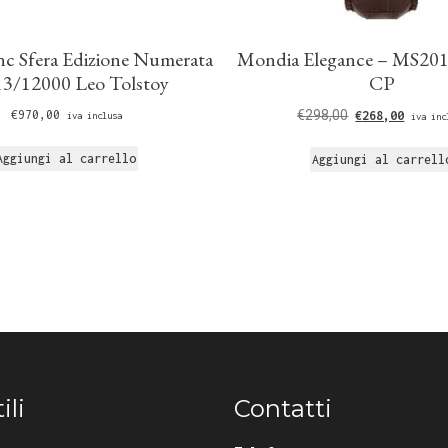
c Sfera Edizione Numerata
Mondia Elegance – MS20
3/12000 Leo Tolstoy
CP
€
970,00
€
298,00
€
268,00
iva inclusa
iva inc
Aggiungi al carrello
Aggiungi al carrell
ili
Contatti