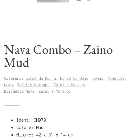
Nava Combo – Zaino
Mud
Categorie
Borse da Donna
,
Borse da Uomo
,
Donna
,
Pineider
,
Uomo
,
Zaini e Marsupi
,
Zaini e Marsupi
Etichette
Nava
,
Zaini e Marsupi
Ident: CM070
Colore: Mud
Misure: 42 x 31 x 14 cm