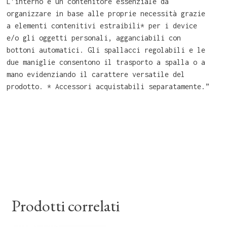
L’interno è un contenitore essenziale da
organizzare in base alle proprie necessità grazie
a elementi contenitivi estraibili* per i device
e/o gli oggetti personali, agganciabili con
bottoni automatici. Gli spallacci regolabili e le
due maniglie consentono il trasporto a spalla o a
mano evidenziando il carattere versatile del
prodotto. * Accessori acquistabili separatamente.”
Prodotti correlati