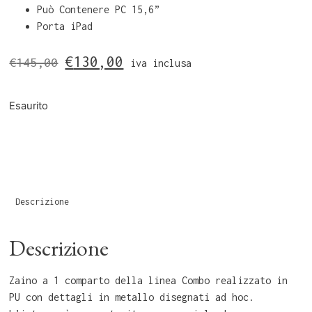
Può Contenere PC 15,6”
Porta iPad
€
130,00
€
145,00
iva inclusa
Esaurito
Descrizione
Descrizione
Zaino a 1 comparto della linea Combo realizzato in
PU con dettagli in metallo disegnati ad hoc.