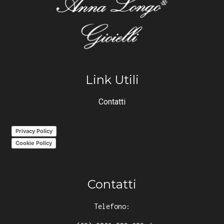
Link Utili
Contatti
Privacy Policy
Cookie Policy
Contatti
Telefono: