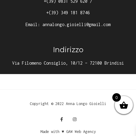
+(39) 0831 529 620
/
+(39) 349 181 8746
Email:
annalongo.gioielli@gmail.com
Indirizzo
Via Filomeno Consiglio, 10/12 – 72100 Brindisi
0
Copyright © 2022 Anna Longo Gioielli
Made with ♥ GAW Web Agency