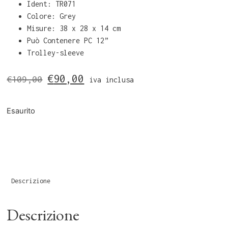
Ident: TR071
Colore: Grey
Misure: 38 x 28 x 14 cm
Può Contenere PC 12”
Trolley-sleeve
€
90,00
€
109,00
iva inclusa
Esaurito
Descrizione
Descrizione