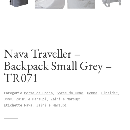
Nava Traveller –
Backpack Small Grey –
TR071
Categorie
Borse da Donna
,
Borse da Uomo
,
Donna
,
Pineider
,
Uomo
,
Zaini e Marsupi
,
Zaini e Marsupi
Etichette
Nava
,
Zaini e Marsupi