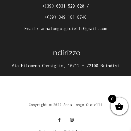
+(39) 0831 529 620
/
+(39) 349 181 8746
Email:
annalongo.gioielli@gmail.com
Indirizzo
Via Filomeno Consiglio, 10/12 – 72100 Brindisi
0
Copyright © 2022 Anna Longo Gioielli