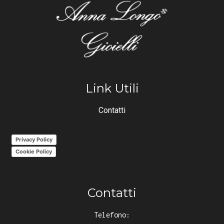
Link Utili
Contatti
Privacy Policy
Cookie Policy
Contatti
Telefono: