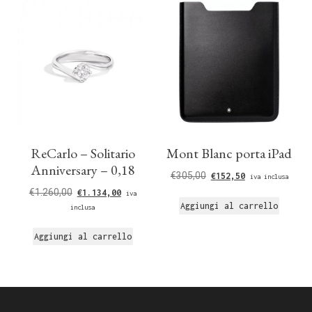
ReCarlo – Solitario
Mont Blanc porta iPad
Anniversary – 0,18
€
305,00
€
152,50
iva inclusa
€
1.260,00
€
1.134,00
iva
Aggiungi al carrello
inclusa
Aggiungi al carrello