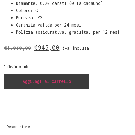
Diamante: 0.20 carati (0.10 cadauno)
Colore: G
Purezza: VS
Garanzia valida per 24 mesi
Polizza assicurativa, gratuita, per 12 mesi.
€
945,00
€
1.050,00
iva inclusa
1 disponibili
Aggiungi al carrello
Descrizione