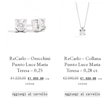
ReCarlo – Orecchini
ReCarlo – Collana
Punto Luce Maria
Punto Luce Maria
Teresa – 0,25
Teresa – 0,28 ct.
€
1.220,00
€
2.090,00
€
1.098,00
€
1.880,00
iva
iva
inclusa
inclusa
Aggiungi al carrello
Aggiungi al carrello