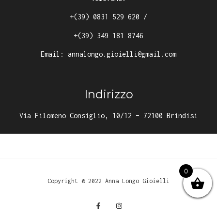
+(39) 0831 529 620
/
+(39) 349 181 8746
Email:
annalongo.gioielli@gmail.com
Indirizzo
Via Filomeno Consiglio, 10/12 – 72100 Brindisi
0
Copyright © 2022 Anna Longo Gioielli