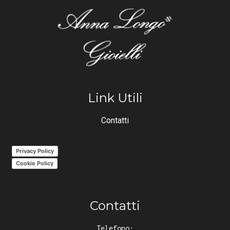
Link Utili
Contatti
Privacy Policy
Cookie Policy
Contatti
Telefono: