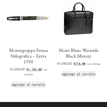
Montegrappa Penna
Mont Blanc Westside
Stilografica – Extra
Black Mistery
1930
€
1.290,00
€
774,00
iva inclusa
€
1.295,00
€
1.165,00
iva
Aggiungi al carrello
inclusa
Aggiungi al carrello