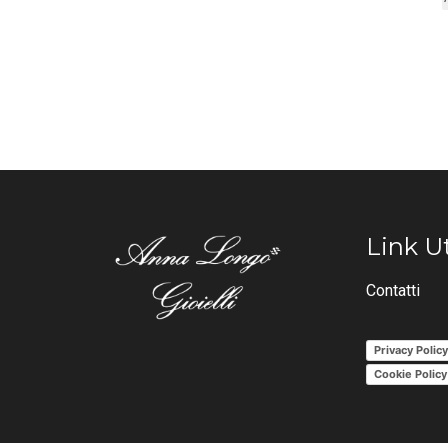
Link Ut
Contatti
Privacy Polic
Cookie Policy