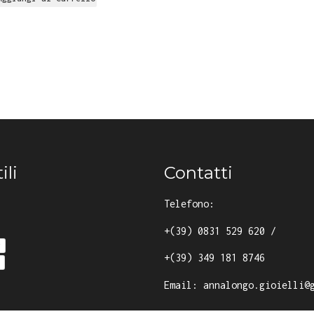
ili
Contatti
Telefono:
+(39) 0831 529 620
/
y
+(39) 349 181 8746
Email:
annalongo.gioielli@