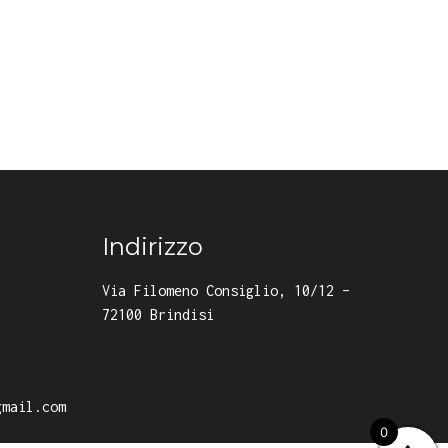
Indirizzo
Via Filomeno Consiglio, 10/12 –
72100 Brindisi
gmail.com
0