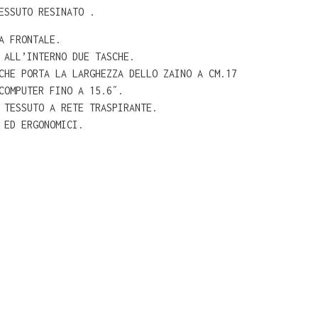
ESSUTO RESINATO .
A FRONTALE.
 ALL’INTERNO DUE TASCHE.
CHE PORTA LA LARGHEZZA DELLO ZAINO A CM.17
COMPUTER FINO A 15.6″.
 TESSUTO A RETE TRASPIRANTE.
 ED ERGONOMICI.