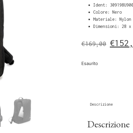
Ident: 309198U90
Colore: Nero
Materiale: Nylon
Dimensioni: 28 x
€
152
€
169,00
Esaurito
Descrizione
Descrizione