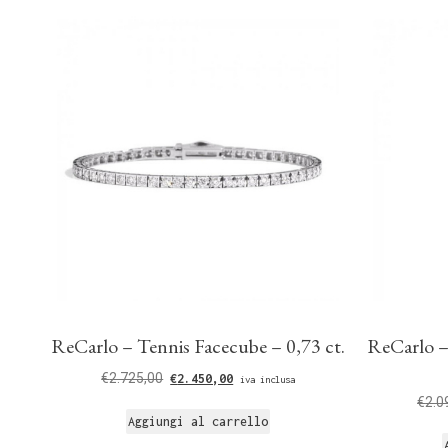
ReCarlo – Tennis Facecube – 0,73 ct.
ReCarlo –
€
2.725,00
€
2.450,00
iva inclusa
€
2.0
Aggiungi al carrello