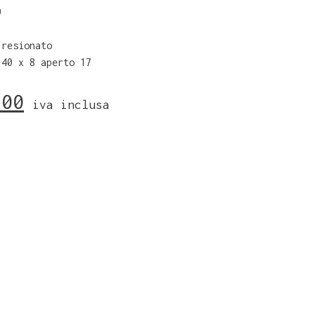
0
 resionato
 40 x 8 aperto 17
,00
iva inclusa