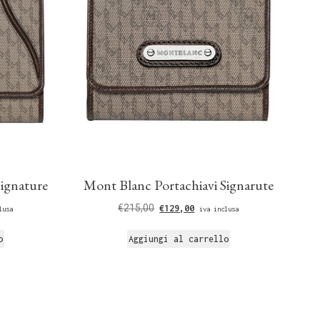
Signature
Mont Blanc Portachiavi Signarute
€
215,00
€
129,00
lusa
iva inclusa
o
Aggiungi al carrello