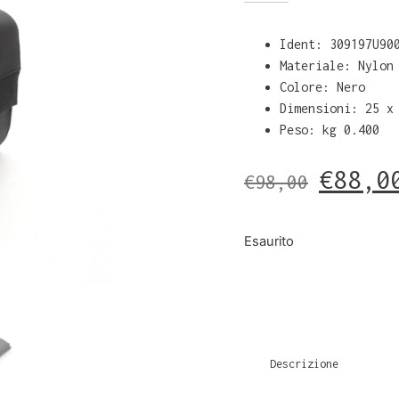
Ident: 309197U90
Materiale: Nylon
Colore: Nero
Dimensioni: 25 x
Peso: kg 0.400
€
88,0
€
98,00
Esaurito
Descrizione