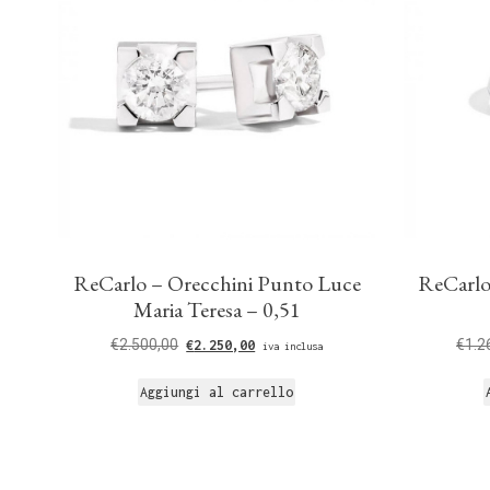
ReCarlo – Orecchini Punto Luce
ReCarlo 
Maria Teresa – 0,51
€
2.500,00
€
1.2
€
2.250,00
iva inclusa
Aggiungi al carrello