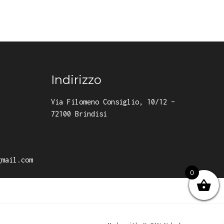
Indirizzo
Via Filomeno Consiglio, 10/12 –
72100 Brindisi
gmail.com
0