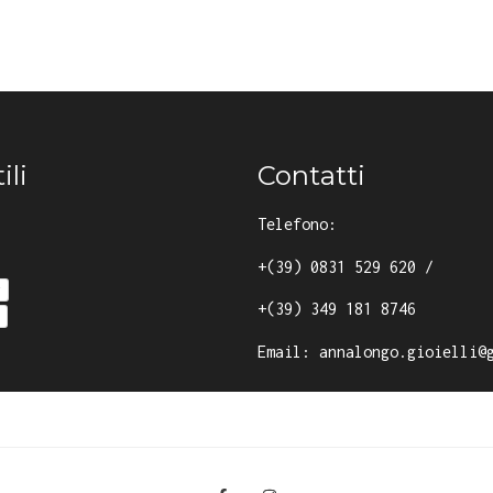
ili
Contatti
Telefono:
+(39) 0831 529 620
/
y
+(39) 349 181 8746
Email:
annalongo.gioielli@