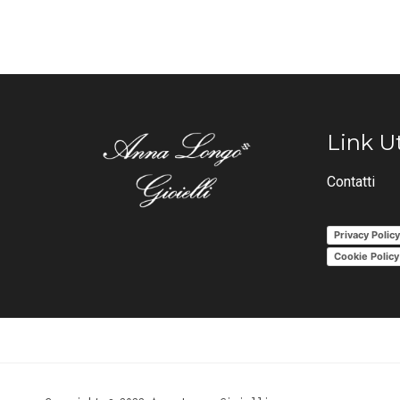
Link Ut
Contatti
Privacy Polic
Cookie Policy