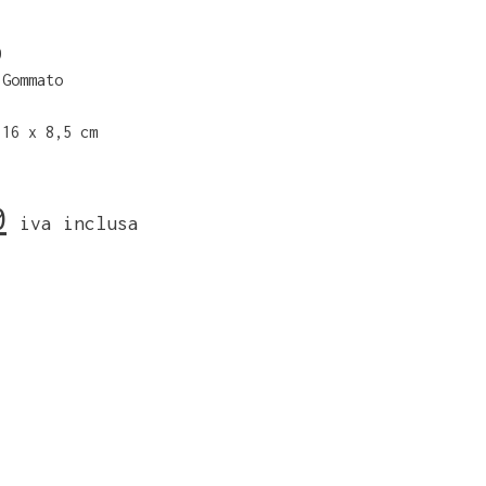
0
 Gommato
 16 x 8,5 cm
0
iva inclusa