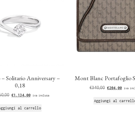
– Solitario Anniversary –
Mont Blanc Portafoglio 
0,18
€
340,00
€
204,00
iva inc
60,00
€
1.134,00
iva inclusa
Aggiungi al carrell
Aggiungi al carrello