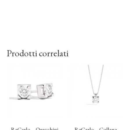
Prodotti correlati
ReCarlo – Orecchini
ReCarlo – Collana