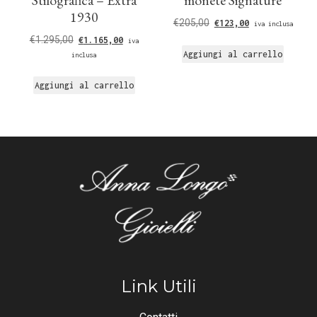
1930
€
205,00
€
123,00
iva inclusa
€
1.295,00
€
1.165,00
iva
Aggiungi al carrello
inclusa
Aggiungi al carrello
Link Utili