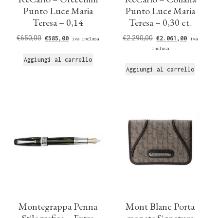
Punto Luce Maria
Punto Luce Maria
Teresa – 0,14
Teresa – 0,30 ct.
€
650,00
€
2.290,00
€
585,00
€
2.061,00
iva inclusa
iva
inclusa
Aggiungi al carrello
Aggiungi al carrello
Montegrappa Penna
Mont Blanc Porta
Stilografica – Extra
monete Signature