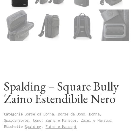
Spalding – Square Bully
Zaino Estendibile Nero
Categorie
Borse da Donna
,
Borse da Uomo
,
Donna
,
Spaldingbros
,
Uomo
,
Zaini e Marsupi
,
Zaini e Marsupi
Etichette
Spalding
,
Zaini e Marsupi