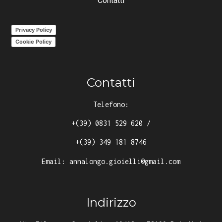
Contatti
Privacy Policy
Cookie Policy
Contatti
Telefono:
+(39) 0831 529 620
/
+(39) 349 181 8746
Email:
annalongo.gioielli@gmail.com
Indirizzo