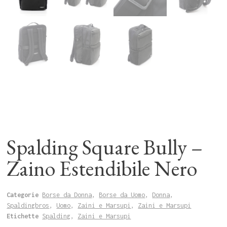
Spalding Square Bully –
Zaino Estendibile Nero
Categorie
Borse da Donna
,
Borse da Uomo
,
Donna
,
Spaldingbros
,
Uomo
,
Zaini e Marsupi
,
Zaini e Marsupi
Etichette
Spalding
,
Zaini e Marsupi