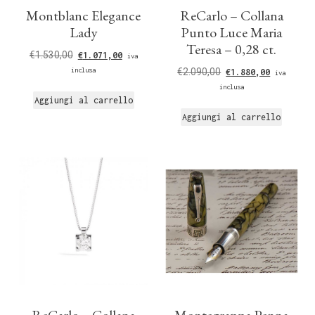
Montblanc Elegance
ReCarlo – Collana
Lady
Punto Luce Maria
Teresa – 0,28 ct.
€
1.530,00
€
1.071,00
iva
inclusa
€
2.090,00
€
1.880,00
iva
inclusa
Aggiungi al carrello
Aggiungi al carrello
ReCarlo – Collana
Montegrappa Penna