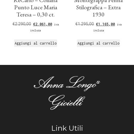
Punto Luce Maria
Stilografica – Extra
Teresa – 0,30 ct.
1930
€
2.290,00
€
1.295,00
€
2.061,00
€
1.165,00
iva
iva
inclusa
inclusa
Aggiungi al carrello
Aggiungi al carrello
Link Utili