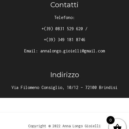
Contatti
Telefono:
+(39) 0831 529 620
/
+(39) 349 181 8746
Email:
annalongo.gioielli@gmail.com
Indirizzo
Via Filomeno Consiglio, 10/12 – 72100 Brindisi
0
Copyright © 2022 Anna Longo Gioielli