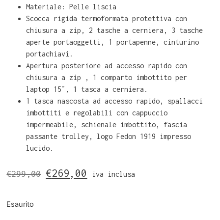
Materiale: Pelle liscia
Scocca rigida termoformata protettiva con
chiusura a zip, 2 tasche a cerniera, 3 tasche
aperte portaoggetti, 1 portapenne, cinturino
portachiavi.
Apertura posteriore ad accesso rapido con
chiusura a zip , 1 comparto imbottito per
laptop 15″, 1 tasca a cerniera.
1 tasca nascosta ad accesso rapido, spallacci
imbottiti e regolabili con cappuccio
impermeabile, schienale imbottito, fascia
passante trolley, logo Fedon 1919 impresso
lucido.
€
269,00
€
299,00
iva inclusa
Esaurito