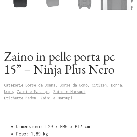
Zaino in pelle porta pc
15” – Ninja Plus Nero
Categorie
Borse da Donna
,
Borse da Uomo
,
Citizen
,
Donna
,
Uomo
,
Zaini e Marsupi
,
Zaini e Marsupi
Etichette
Fedon
,
Zaini e Marsupi
Dimensioni: L29 x H40 x P17 cm
Peso: 1,89 kg