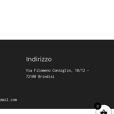
Indirizzo
Via Filomeno Consiglio, 10/12 –
72100 Brindisi
gmail.com
0