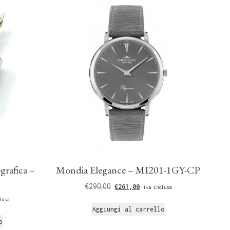
grafica –
Mondia Elegance – MI201-1GY-CP
€
290,00
€
261,00
iva inclusa
lusa
Aggiungi al carrello
o