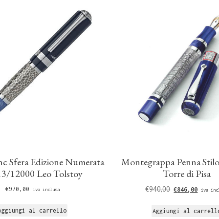
c Sfera Edizione Numerata
Montegrappa Penna Stilo
3/12000 Leo Tolstoy
Torre di Pisa
€
970,00
€
940,00
€
846,00
iva inclusa
iva inc
Aggiungi al carrello
Aggiungi al carrell