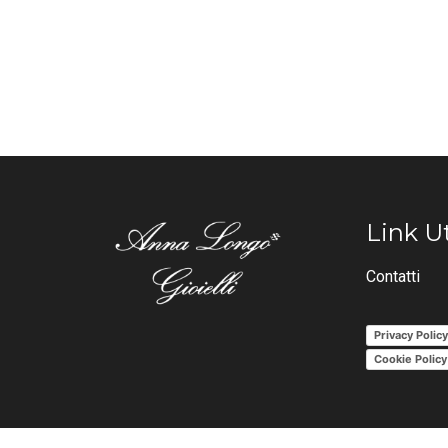
Link Ut
Contatti
Privacy Polic
Cookie Policy