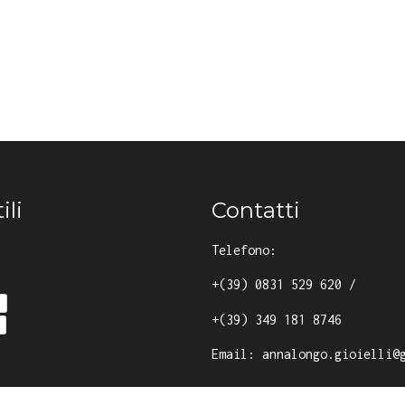
ili
Contatti
Telefono:
+(39) 0831 529 620
/
y
+(39) 349 181 8746
Email:
annalongo.gioielli@