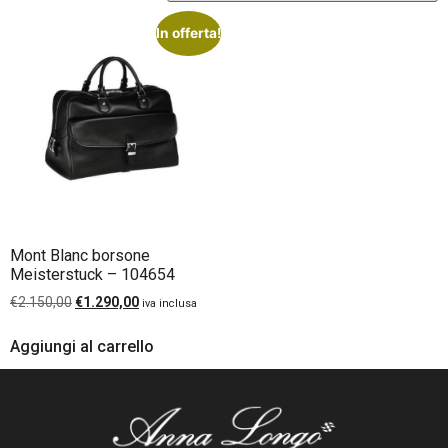
In offerta!
Mont Blanc borsone
Meisterstuck – 104654
€
2.150,00
€
1.290,00
iva inclusa
Aggiungi al carrello