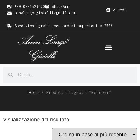
+39 0831529620
WhatsApp
Accedi
annalongo.gioielli@gmail.com
Spedizioni gratis per ordini superiori a 250€
Home
/ Prodotti taggati “Borsoni”
Visualizzazione del risultato