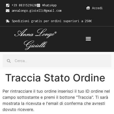
+39 0831529620
WhatsApp
Accedi
annalongo.gioielli@gmail.com
Spedizioni gratis per ordini superiori a 250€
Traccia Stato Ordine
Per rintracciare il tuo ordine inserisci il tuo ID ordine nel
campo sottostante e premi il bottone "Traccia". Ti sarà
mostrata la ricevuta e l'email di conferma che avresti
dovuto ricevere.