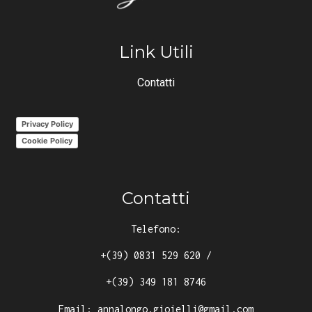
Link Utili
Contatti
Privacy Policy
Cookie Policy
Contatti
Telefono:
+(39) 0831 529 620
/
+(39) 349 181 8746
Email:
annalongo.gioielli@gmail.com