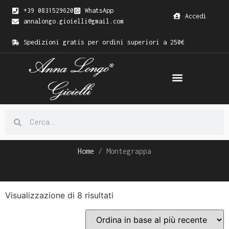
+39 0831529620
WhatsApp
Accedi
annalongo.gioielli@gmail.com
Spedizioni gratis per ordini superiori a 250€
Home
/ Montegrappa
Visualizzazione di 8 risultati