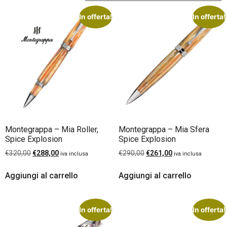
In offerta!
In offerta!
Montegrappa – Mia Roller,
Montegrappa – Mia Sfera
Spice Explosion
Spice Explosion
€
320,00
€
288,00
€
290,00
€
261,00
iva inclusa
iva inclusa
Aggiungi al carrello
Aggiungi al carrello
In offerta!
In offerta!