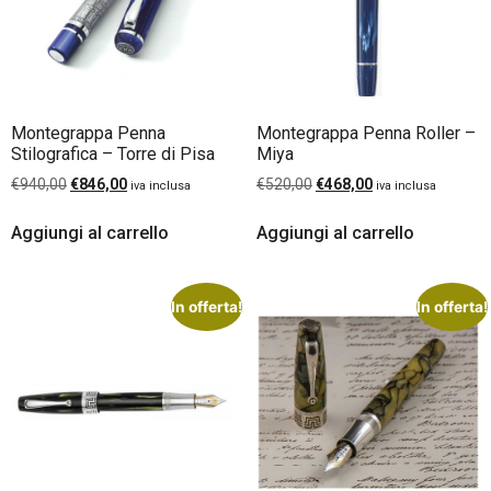
Montegrappa Penna
Montegrappa Penna Roller –
Stilografica – Torre di Pisa
Miya
€
940,00
€
846,00
€
520,00
€
468,00
iva inclusa
iva inclusa
Aggiungi al carrello
Aggiungi al carrello
In offerta!
In offerta!