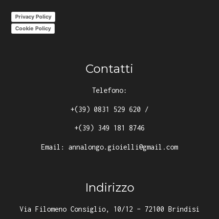
Privacy Policy
Cookie Policy
Contatti
Telefono:
+(39) 0831 529 620
/
+(39) 349 181 8746
Email:
annalongo.gioielli@gmail.com
Indirizzo
Via Filomeno Consiglio, 10/12 – 72100 Brindisi