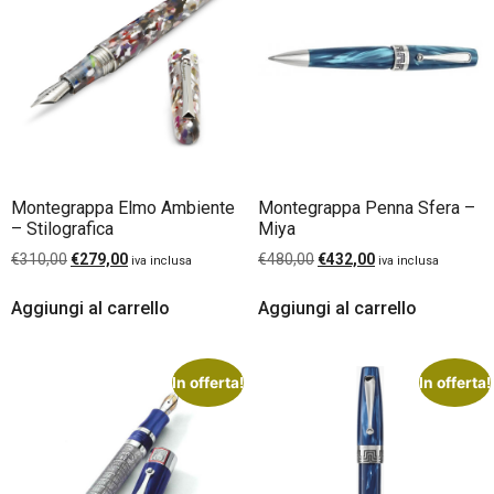
Montegrappa Elmo Ambiente
Montegrappa Penna Sfera –
– Stilografica
Miya
€
310,00
€
279,00
€
480,00
€
432,00
iva inclusa
iva inclusa
Aggiungi al carrello
Aggiungi al carrello
In offerta!
In offerta!