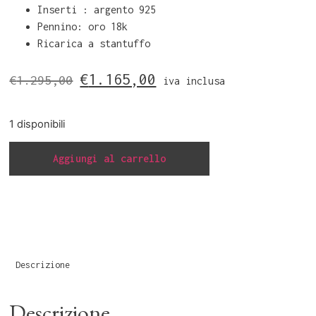
Inserti : argento 925
Pennino: oro 18k
Ricarica a stantuffo
€
1.165,00
€
1.295,00
iva inclusa
1 disponibili
Aggiungi al carrello
Descrizione
Descrizione