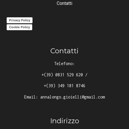
Contatti
Privacy Policy
Cookie Policy
Contatti
Telefono:
+(39) 0831 529 620
/
+(39) 349 181 8746
Email:
annalongo.gioielli@gmail.com
Indirizzo