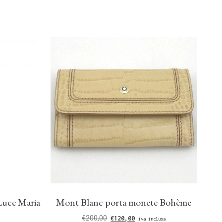
Luce Maria
Mont Blanc porta monete Bohème
€
200,00
€
120,00
iva inclusa