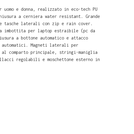
r uomo e donna, realizzato in eco-tech PU
hiusura a cerniera water resistant. Grande
e tasche laterali con zip e rain cover.
a imbottita per laptop estraibile (pc da
iusura a bottone automatico e attacco
 automatici. Magneti laterali per
 al comparto principale, stringi-maniglia
llacci regolabili e moschettone esterno in