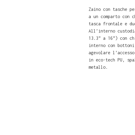
Zaino con tasche pe
a un comparto con c
tasca frontale e du
All’interno custodi
13.3” a 16”) con ch
interno con bottoni
agevolare l’accesso
in eco-tech PU, spa
metallo.