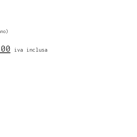
ano)
,00
iva inclusa