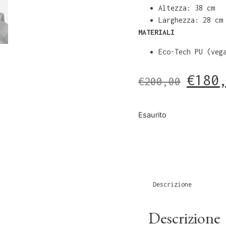
⁠Altezza: 38 cm
⁠Larghezza: 28 cm
MATERIALI
Eco-Tech
PU (veg
€
180
€
200,00
Esaurito
Descrizione
Descrizione