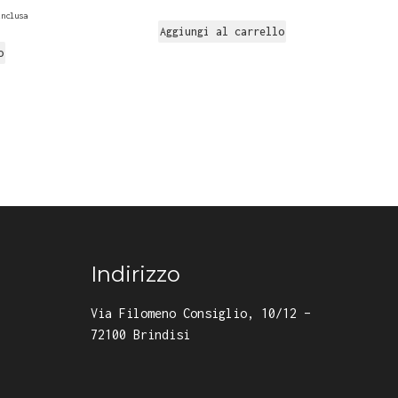
inclusa
Aggiungi al carrello
o
Indirizzo
Via Filomeno Consiglio, 10/12 –
72100 Brindisi