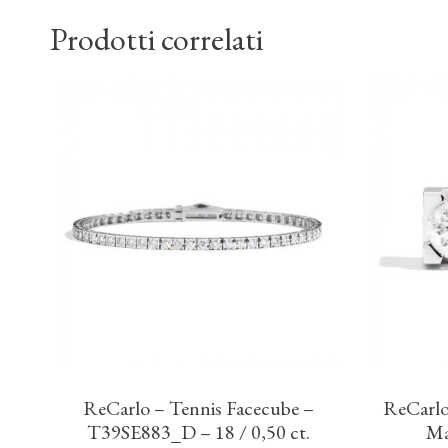
Prodotti correlati
ReCarlo – Tennis Facecube –
ReCarlo
T39SE883_D – 18 / 0,50 ct.
Ma