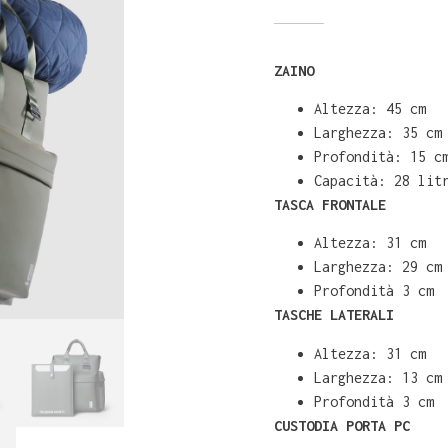
ZAINO
Altezza: 45 cm
⁠Larghezza: 35 cm
⁠Profondità: 15 c
Capacità: 28 lit
TASCA FRONTALE
Altezza: 31 cm
⁠Larghezza: 29 cm
⁠Profondità 3 cm
TASCHE LATERALI
Altezza: 31 cm
⁠Larghezza: 13 cm
⁠Profondità 3 cm
CUSTODIA PORTA PC