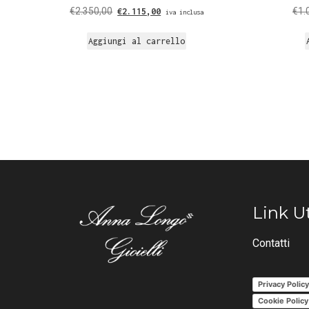
€
2.350,00
€
1.
€
2.115,00
iva inclusa
Aggiungi al carrello
Link Ut
Contatti
Privacy Polic
Cookie Policy