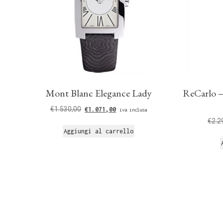
Mont Blanc Elegance Lady
ReCarlo –
€
1.530,00
€
1.071,00
iva inclusa
€
2.2
Aggiungi al carrello