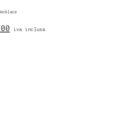
Necklace
,00
iva inclusa