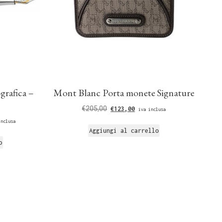
grafica –
Mont Blanc Porta monete Signature
€
205,00
€
123,00
iva inclusa
inclusa
Aggiungi al carrello
o