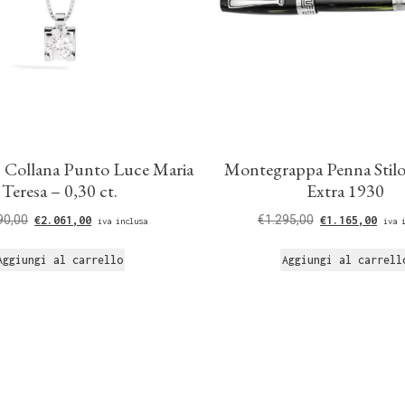
 Collana Punto Luce Maria
Montegrappa Penna Stilo
Teresa – 0,30 ct.
Extra 1930
90,00
€
1.295,00
€
2.061,00
€
1.165,00
iva inclusa
iva 
Aggiungi al carrello
Aggiungi al carrell