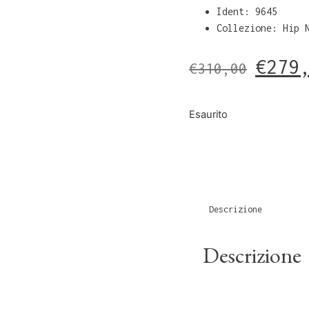
Ident: 9645
Collezione: Hip 
€
279
€
310,00
Esaurito
Descrizione
Descrizione