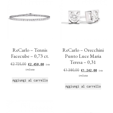
ReCarlo – Tennis
ReCarlo – Orecchini
Facecube – 0,73 ct.
Punto Luce Maria
Teresa – 0,31
€
2.725,00
€
2.450,00
iva
inclusa
€
1.380,00
€
1.242,00
iva
inclusa
Aggiungi al carrello
Aggiungi al carrello