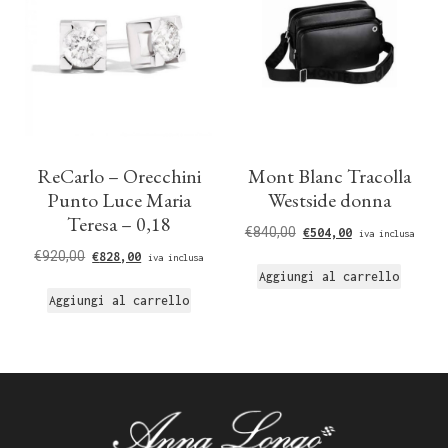
ReCarlo – Orecchini
Mont Blanc Tracolla
Punto Luce Maria
Westside donna
Teresa – 0,18
€
840,00
€
504,00
iva inclusa
€
920,00
€
828,00
iva inclusa
Aggiungi al carrello
Aggiungi al carrello