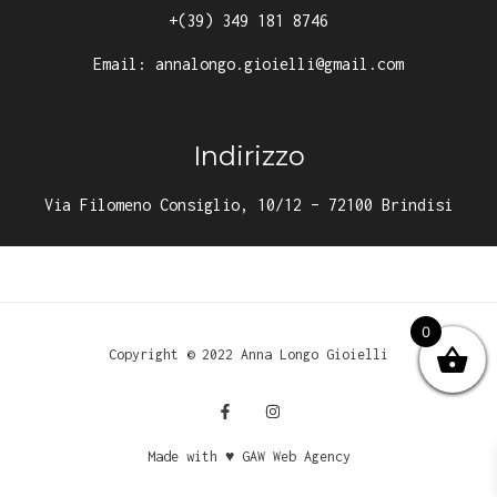
+(39) 349 181 8746
Email:
annalongo.gioielli@gmail.com
Indirizzo
Via Filomeno Consiglio, 10/12 – 72100 Brindisi
0
Copyright © 2022 Anna Longo Gioielli
Made with ♥ GAW Web Agency