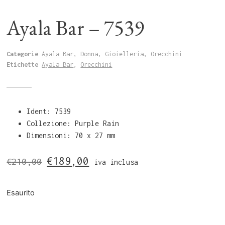
Ayala Bar – 7539
Categorie
Ayala Bar
,
Donna
,
Gioielleria
,
Orecchini
Etichette
Ayala Bar
,
Orecchini
Ident: 7539
Collezione: Purple Rain
Dimensioni: 70 x 27 mm
€
189,00
€
210,00
iva inclusa
Esaurito