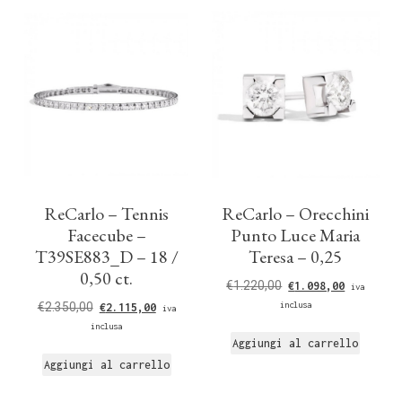
ReCarlo – Tennis
ReCarlo – Orecchini
Facecube –
Punto Luce Maria
T39SE883_D – 18 /
Teresa – 0,25
0,50 ct.
€
1.220,00
€
1.098,00
iva
€
2.350,00
inclusa
€
2.115,00
iva
inclusa
Aggiungi al carrello
Aggiungi al carrello