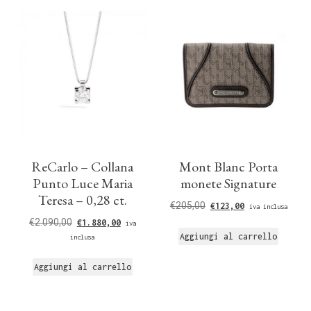
ReCarlo – Collana
Mont Blanc Porta
Punto Luce Maria
monete Signature
Teresa – 0,28 ct.
€
205,00
€
123,00
iva inclusa
€
2.090,00
€
1.880,00
iva
Aggiungi al carrello
inclusa
Aggiungi al carrello