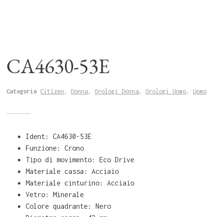
CA4630-53E
Categorie
Citizen
,
Donna
,
Orologi Donna
,
Orologi Uomo
,
Uomo
Ident: CA4630-53E
Funzione: Crono
Tipo di movimento: Eco Drive
Materiale cassa: Acciaio
Materiale cinturino: Acciaio
Vetro: Minerale
Colore quadrante: Nero