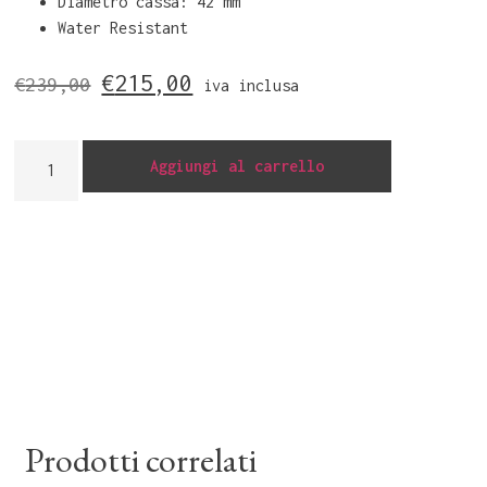
Diametro cassa: 42 mm
Water Resistant
€
215,00
€
239,00
iva inclusa
Aggiungi al carrello
Prodotti correlati