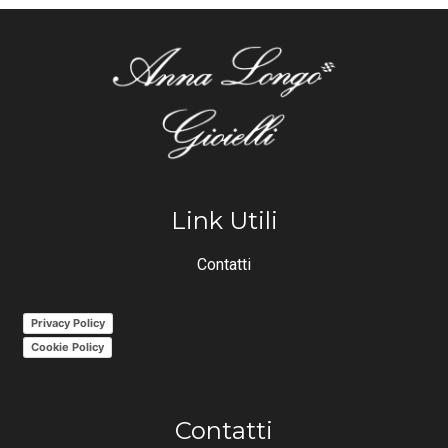
Link Utili
Contatti
Privacy Policy
Cookie Policy
Contatti