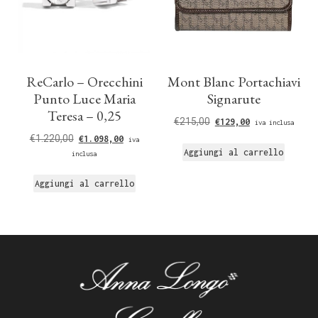
ReCarlo – Orecchini
Mont Blanc Portachiavi
Punto Luce Maria
Signarute
Teresa – 0,25
€
215,00
€
129,00
iva inclusa
€
1.220,00
€
1.098,00
iva
Aggiungi al carrello
inclusa
Aggiungi al carrello