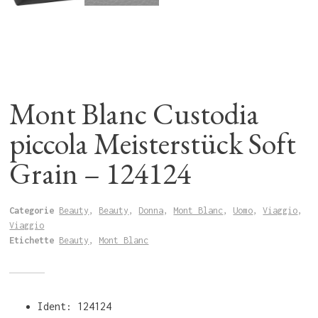
Mont Blanc Custodia
piccola Meisterstück Soft
Grain – 124124
Categorie
Beauty
,
Beauty
,
Donna
,
Mont Blanc
,
Uomo
,
Viaggio
,
Viaggio
Etichette
Beauty
,
Mont Blanc
Ident: 124124