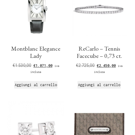
Montblanc Elegance
ReCarlo – Tennis
Lady
Facecube – 0,73 ct.
€
1.530,00
€
2.725,00
€
1.071,00
€
2.450,00
iva
iva
inclusa
inclusa
Aggiungi al carrello
Aggiungi al carrello