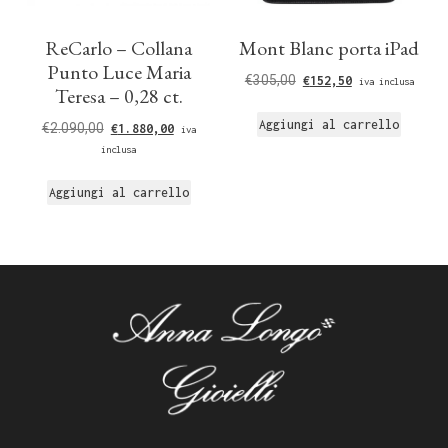
ReCarlo – Collana
Mont Blanc porta iPad
Punto Luce Maria
€
305,00
€
152,50
iva inclusa
Teresa – 0,28 ct.
Aggiungi al carrello
€
2.090,00
€
1.880,00
iva
inclusa
Aggiungi al carrello