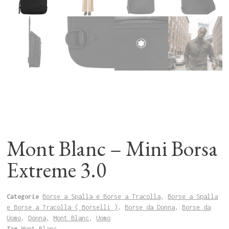
Mont Blanc – Mini Borsa
Extreme 3.0
Categorie
Borse a Spalla e Borse a Tracolla
,
Borse a Spalla
e Borse a Tracolla ( Borselli )
,
Borse da Donna
,
Borse da
Uomo
,
Donna
,
Mont Blanc
,
Uomo
Tag
Mont Blanc