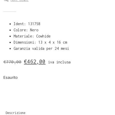
Ident: 131758
Colore: Nero
Materiale: Cowhide
Dimensioni:
13 x
4 x
16 cm
Garanzia valida per 24 mesi
€
462,00
€
770,00
iva inclusa
Esaurito
Descrizione