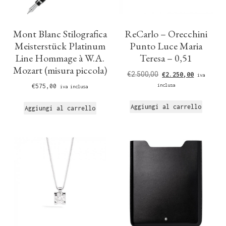
Mont Blanc Stilografica
ReCarlo – Orecchini
Meisterstück Platinum
Punto Luce Maria
Line Hommage à W.A.
Teresa – 0,51
Mozart (misura piccola)
€
2.500,00
€
2.250,00
iva
€
575,00
inclusa
iva inclusa
Aggiungi al carrello
Aggiungi al carrello