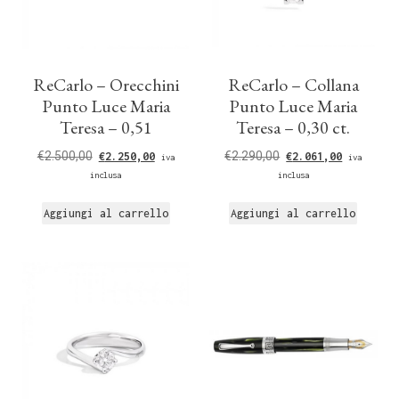
ReCarlo – Orecchini
ReCarlo – Collana
Punto Luce Maria
Punto Luce Maria
Teresa – 0,51
Teresa – 0,30 ct.
€
2.500,00
€
2.290,00
€
2.250,00
€
2.061,00
iva
iva
inclusa
inclusa
Aggiungi al carrello
Aggiungi al carrello