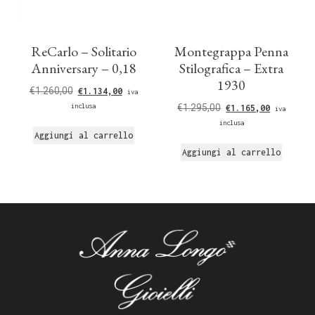
ReCarlo – Solitario
Montegrappa Penna
Anniversary – 0,18
Stilografica – Extra
1930
€
1.260,00
€
1.134,00
iva
inclusa
€
1.295,00
€
1.165,00
iva
inclusa
Aggiungi al carrello
Aggiungi al carrello