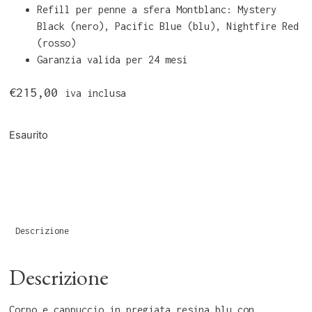
Refill per penne a sfera Montblanc: Mystery
Black (nero), Pacific Blue (blu), Nightfire Red
(rosso)
Garanzia valida per 24 mesi
€
215,00
iva inclusa
Esaurito
Descrizione
Descrizione
Corpo e cappuccio in pregiata resina blu con