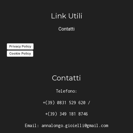
Link Utili
Contatti
Privacy Policy
Cookie Policy
Contatti
Telefono:
+(39) 0831 529 620
/
+(39) 349 181 8746
Email:
annalongo.gioielli@gmail.com