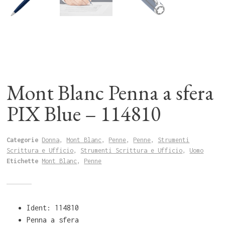
Mont Blanc Penna a sfera
PIX Blue – 114810
Categorie
Donna
,
Mont Blanc
,
Penne
,
Penne
,
Strumenti
Scrittura e Ufficio
,
Strumenti Scrittura e Ufficio
,
Uomo
Etichette
Mont Blanc
,
Penne
Ident: 114810
Penna a sfera