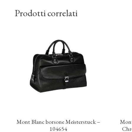
Prodotti correlati
Mont Blanc borsone Meisterstuck –
Mont
104654
Chr