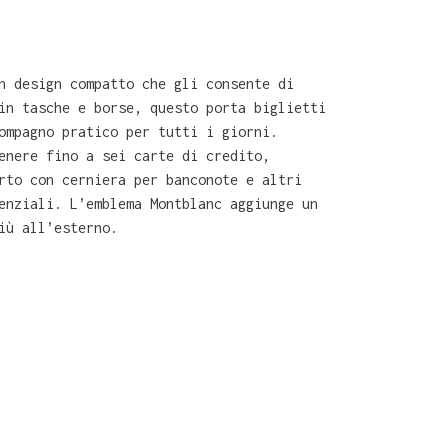
n design compatto che gli consente di
in tasche e borse, questo porta biglietti
ompagno pratico per tutti i giorni.
enere fino a sei carte di credito,
rto con cerniera per banconote e altri
enziali. L’emblema Montblanc aggiunge un
iù all’esterno.