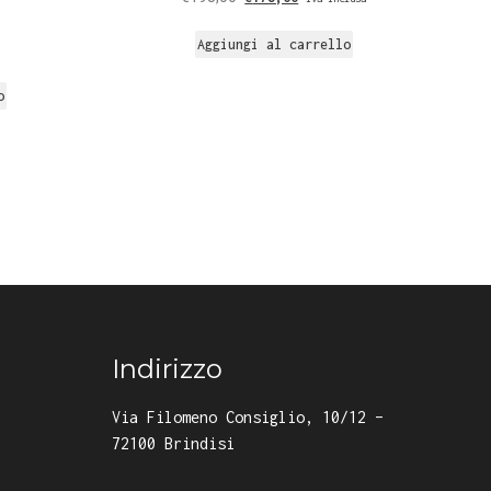
Aggiungi al carrello
o
Indirizzo
Via Filomeno Consiglio, 10/12 –
72100 Brindisi