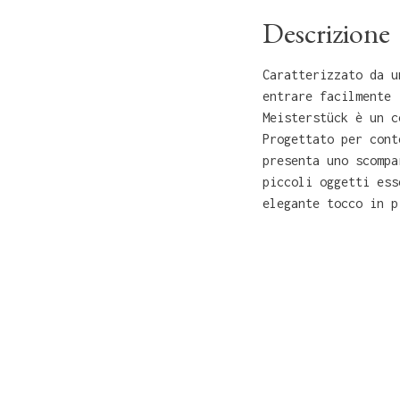
Descrizione
Caratterizzato da u
entrare facilmente 
Meisterstück è un c
Progettato per cont
presenta uno scompa
piccoli oggetti ess
elegante tocco in p