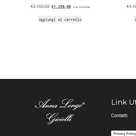
€
2.150,00
€
4.1
€
1.290,00
iva inclusa
Aggiungi al carrello
Link Ut
Contatti
Privacy Polic