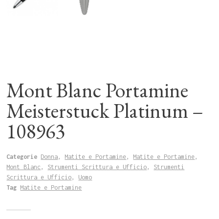
Mont Blanc Portamine
Meisterstuck Platinum –
108963
Categorie
Donna
,
Matite e Portamine
,
Matite e Portamine
,
Mont Blanc
,
Strumenti Scrittura e Ufficio
,
Strumenti
Scrittura e Ufficio
,
Uomo
Tag
Matite e Portamine