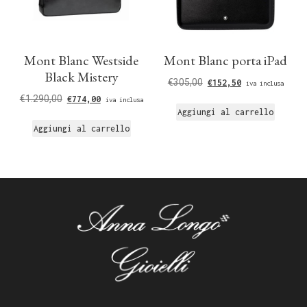
Mont Blanc Westside
Mont Blanc porta iPad
Black Mistery
€
305,00
€
152,50
iva inclusa
€
1.290,00
€
774,00
iva inclusa
Aggiungi al carrello
Aggiungi al carrello