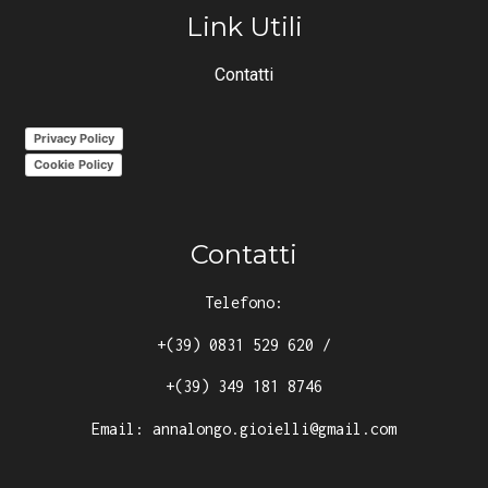
Link Utili
Contatti
Privacy Policy
Cookie Policy
Contatti
Telefono:
+(39) 0831 529 620
/
+(39) 349 181 8746
Email:
annalongo.gioielli@gmail.com