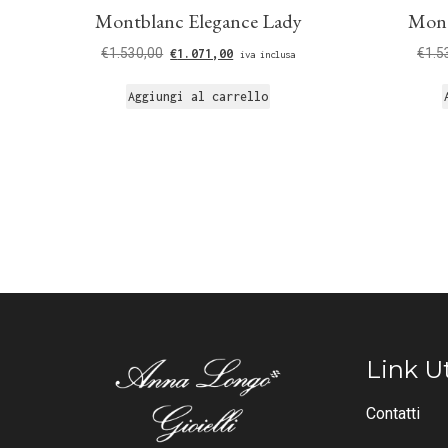
Montblanc Elegance Lady
Mont
€
1.530,00
€
1.5
€
1.071,00
iva inclusa
Aggiungi al carrello
Link Ut
Contatti