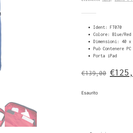
Ident: FT070
Colore: Blue/Red
Dimensioni: 40 x
Può Contenere PC
Porta iPad
€
125
€
139,00
Esaurito