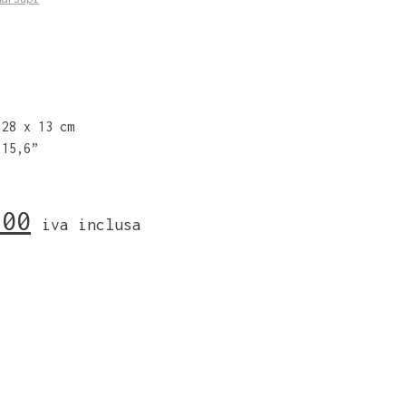
 28 x 13 cm
 15,6”
,00
iva inclusa