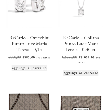
ReCarlo – Orecchini
ReCarlo – Collana
Punto Luce Maria
Punto Luce Maria
Teresa – 0,14
Teresa – 0,30 ct.
€
650,00
€
2.290,00
€
585,00
€
2.061,00
iva inclusa
iva
inclusa
Aggiungi al carrello
Aggiungi al carrello