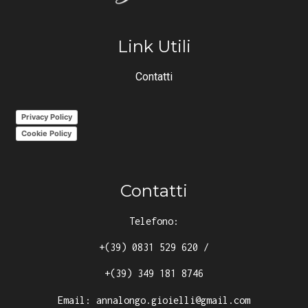
Link Utili
Contatti
Privacy Policy
Cookie Policy
Contatti
Telefono:
+(39) 0831 529 620
/
+(39) 349 181 8746
Email:
annalongo.gioielli@gmail.com