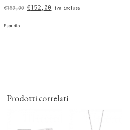
€
152,00
€
169,00
iva inclusa
Esaurito
Prodotti correlati