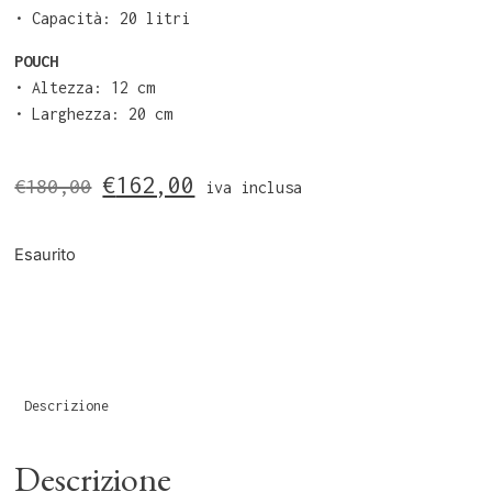
•⁠ Capacità: 20 litri
POUCH
•⁠ ⁠Altezza: 12 cm
•⁠ ⁠Larghezza: 20 cm
€
162,00
€
180,00
iva inclusa
Esaurito
Descrizione
Descrizione