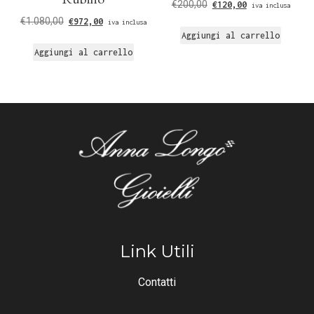
€
200,00
€
120,00
iva inclusa
€
1.080,00
€
972,00
iva inclusa
Aggiungi al carrello
Aggiungi al carrello
Link Utili
Contatti