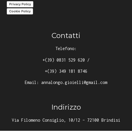
Privacy Policy
Cookie Policy
Contatti
Telefono:
+(39) 0831 529 620
/
+(39) 349 181 8746
Email:
annalongo.gioielli@gmail.com
Indirizzo
Via Filomeno Consiglio, 10/12 – 72100 Brindisi