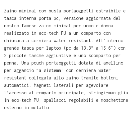
Zaino minimal con busta portaoggetti estraibile e
tasca interna porta pc, versione aggiornata del
nostro famoso zaino minimal per uomo e donna
realizzato in eco-tech PU a un comparto con
chiusura a cerniera water resistant. All’interno
grande tasca per laptop (pc da 13.3” a 15.6″) con
2 piccole tasche aggiuntive e uno scomparto per
penna. Una pouch portaoggetti dotata di anellino
per aggancio “a sistema” con cerniera water
resistant collegata allo zaino tramite bottoni
automatici. Magneti laterali per agevolare
l’accesso al comparto principale, stringi-maniglia
in eco-tech PU, spallacci regolabili e moschettone
esterno in metallo.