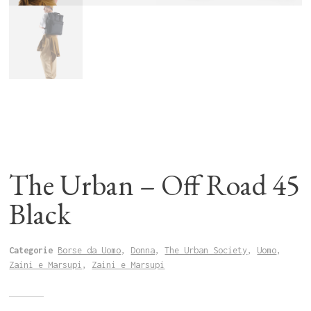
The Urban – Off Road 45
Black
Categorie
Borse da Uomo
,
Donna
,
The Urban Society
,
Uomo
,
Zaini e Marsupi
,
Zaini e Marsupi