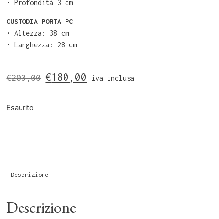
•⁠ ⁠Profondità 3 cm
CUSTODIA PORTA PC
•⁠ ⁠Altezza: 38 cm
•⁠ ⁠Larghezza: 28 cm
€
180,00
€
200,00
iva inclusa
Esaurito
Descrizione
Descrizione