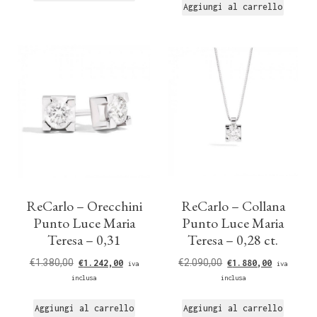
Aggiungi al carrello
ReCarlo – Orecchini
ReCarlo – Collana
Punto Luce Maria
Punto Luce Maria
Teresa – 0,31
Teresa – 0,28 ct.
€
1.380,00
€
2.090,00
€
1.242,00
€
1.880,00
iva
iva
inclusa
inclusa
Aggiungi al carrello
Aggiungi al carrello