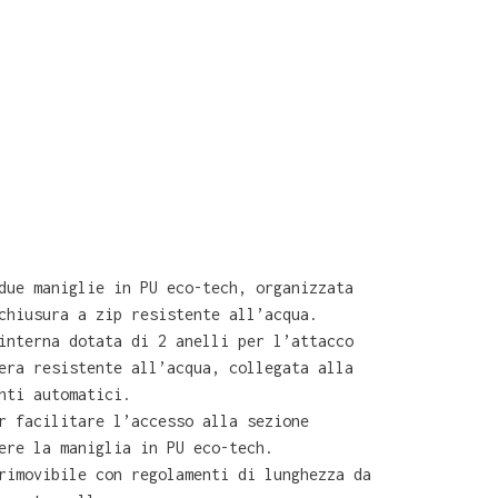
due maniglie in PU eco-tech, organizzata
chiusura a zip resistente all’acqua.
interna dotata di 2 anelli per l’attacco
era resistente all’acqua, collegata alla
nti automatici.
r facilitare l’accesso alla sezione
ere la maniglia in PU eco-tech.
rimovibile con regolamenti di lunghezza da