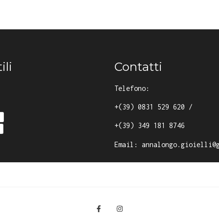
ili
Contatti
Telefono:
+(39) 0831 529 620
/
y
+(39) 349 181 8746
Email:
annalongo.gioielli@