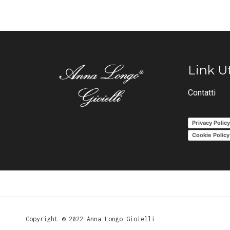
Link Ut
Contatti
Privacy Polic
Cookie Policy
Copyright © 2022 Anna Longo Gioielli