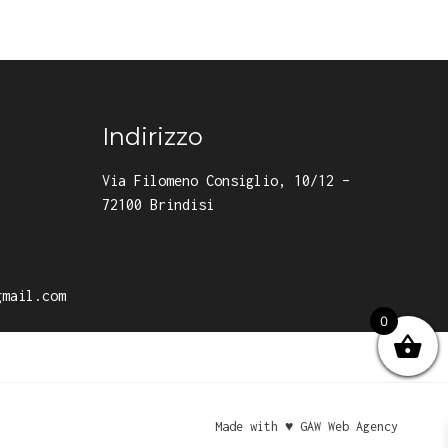
Indirizzo
Via Filomeno Consiglio, 10/12 –
72100 Brindisi
gmail.com
0
Made with ♥ GAW Web Agency