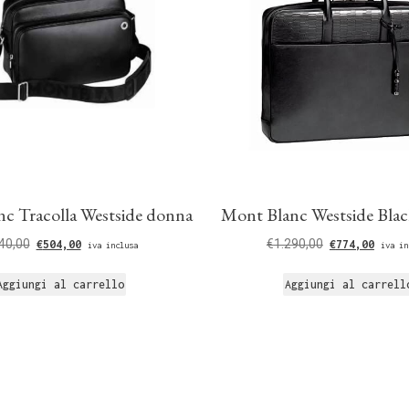
c Tracolla Westside donna
Mont Blanc Westside Blac
40,00
€
1.290,00
€
504,00
€
774,00
iva inclusa
iva in
Aggiungi al carrello
Aggiungi al carrell