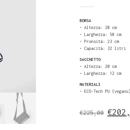
BORSA
⁠•⁠ ⁠Altezza: 28 cm
•⁠ ⁠Larghezza: 50 cm
•⁠ ⁠Pronsità: 23 cm
•⁠ Capacità: 32 litri
SACCHETTO
•⁠ ⁠Altezza: 20 cm
•⁠ ⁠Larghezza: 12 cm
MATERIALI
•⁠ ECO-Tech PU (vegano
€
202
€
225,00