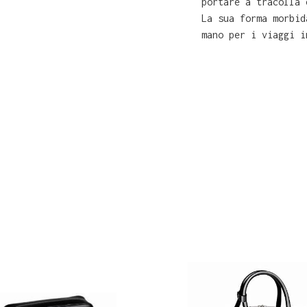
portare a tracolla 
La sua forma morbid
mano per i viaggi i