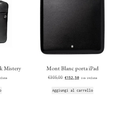
k Mistery
Mont Blanc porta iPad
€
305,00
€
152,50
clusa
iva inclusa
o
Aggiungi al carrello