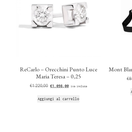
ReCarlo – Orecchini Punto Luce
Mont Blan
Maria Teresa – 0,25
€
8
€
1.220,00
€
1.098,00
iva inclusa
Aggiungi al carrello