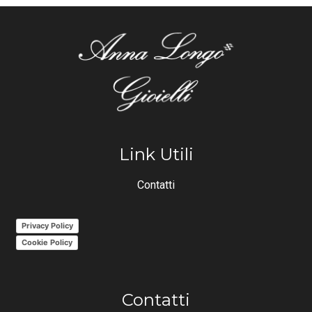
Link Utili
Contatti
Privacy Policy
Cookie Policy
Contatti