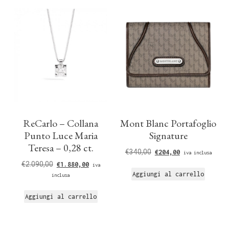
ReCarlo – Collana
Mont Blanc Portafoglio
Punto Luce Maria
Signature
Teresa – 0,28 ct.
€
340,00
€
204,00
iva inclusa
€
2.090,00
€
1.880,00
iva
Aggiungi al carrello
inclusa
Aggiungi al carrello