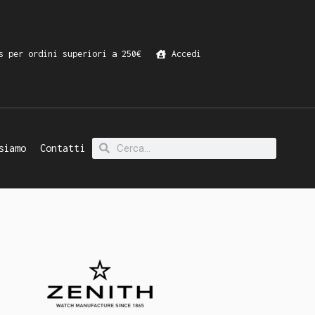
s per ordini superiori a 250€
Accedi
siamo
Contatti