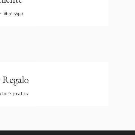
- WhatsApp
 Regalo
alo è gratis