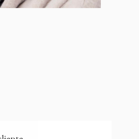
cliente