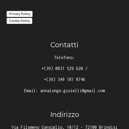
Privacy Policy
Cookie Policy
Contatti
Telefono:
+(39) 0831 529 620
/
+(39) 349 181 8746
Email:
annalongo.gioielli@gmail.com
Indirizzo
Via Filomeno Consiglio, 10/12 – 72100 Brindisi