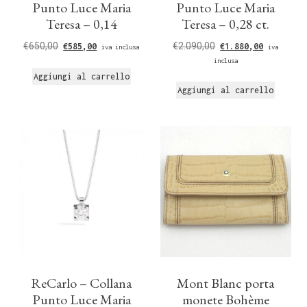
Punto Luce Maria
Punto Luce Maria
Teresa – 0,14
Teresa – 0,28 ct.
€
650,00
€
2.090,00
€
585,00
€
1.880,00
iva inclusa
iva
inclusa
Aggiungi al carrello
Aggiungi al carrello
ReCarlo – Collana
Mont Blanc porta
Punto Luce Maria
monete Bohème